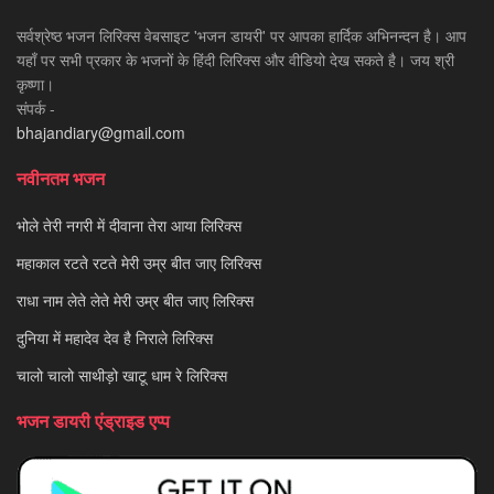
सर्वश्रेष्ठ भजन लिरिक्स वेबसाइट 'भजन डायरी' पर आपका हार्दिक अभिनन्दन है। आप
यहाँ पर सभी प्रकार के भजनों के हिंदी लिरिक्स और वीडियो देख सकते है। जय श्री
कृष्णा।
संपर्क -
bhajandiary@gmail.com
नवीनतम भजन
भोले तेरी नगरी में दीवाना तेरा आया लिरिक्स
महाकाल रटते रटते मेरी उम्र बीत जाए लिरिक्स
राधा नाम लेते लेते मेरी उम्र बीत जाए लिरिक्स
दुनिया में महादेव देव है निराले लिरिक्स
चालो चालो साथीड़ो खाटू धाम रे लिरिक्स
भजन डायरी एंड्राइड एप्प