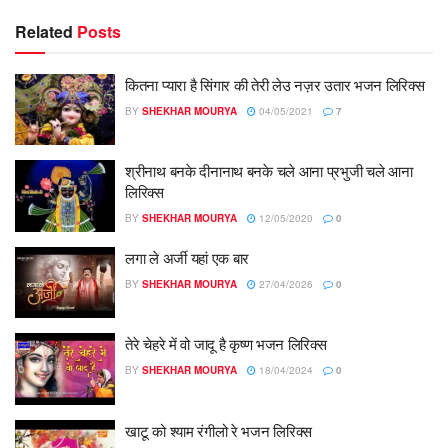
Related
Posts
कितना प्यारा है सिंगार की तेरी लेउ नज़र उतार भजन लिरिक्स
BY
SHEKHAR MOURYA
04/05/2021
7
श्रीनाथ बनके दीनानाथ बनके चले आना प्रभुजी चले आना
लिरिक्स
BY
SHEKHAR MOURYA
12/05/2020
0
लगा ले अर्जी यहां एक बार
BY
SHEKHAR MOURYA
27/04/2026
0
तेरे चेहरे में वो जादू है कृष्ण भजन लिरिक्स
BY
SHEKHAR MOURYA
18/04/2024
0
खाटू को श्याम रंगीलो रे भजन लिरिक्स