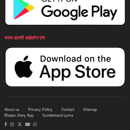
भजन डायरी आईफोन एप्प
About us
Privacy Policy
Contact
Sitemap
Bhajan Diary App
Sunderkand Lyrics