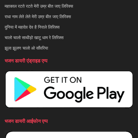
महाकाल रटते रटते मेरी उम्र बीत जाए लिरिक्स
राधा नाम लेते लेते मेरी उम्र बीत जाए लिरिक्स
दुनिया में महादेव देव है निराले लिरिक्स
चालो चालो साथीड़ो खाटू धाम रे लिरिक्स
झूला झूलण चालो ओ साँवरिया
भजन डायरी एंड्राइड एप्प
भजन डायरी आईफोन एप्प