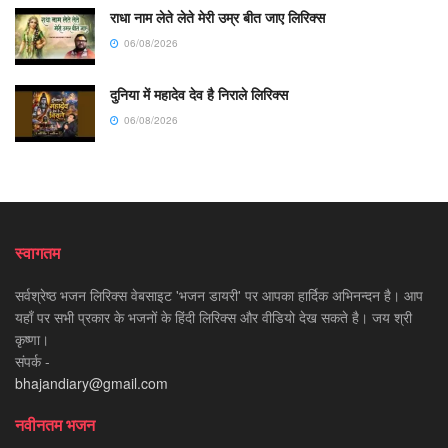
राधा नाम लेते लेते मेरी उम्र बीत जाए लिरिक्स
06/08/2026
दुनिया में महादेव देव है निराले लिरिक्स
06/08/2026
स्वागतम
सर्वश्रेष्ठ भजन लिरिक्स वेबसाइट 'भजन डायरी' पर आपका हार्दिक अभिनन्दन है। आप
यहाँ पर सभी प्रकार के भजनों के हिंदी लिरिक्स और वीडियो देख सकते है। जय श्री
कृष्णा।
संपर्क -
bhajandiary@gmail.com
नवीनतम भजन