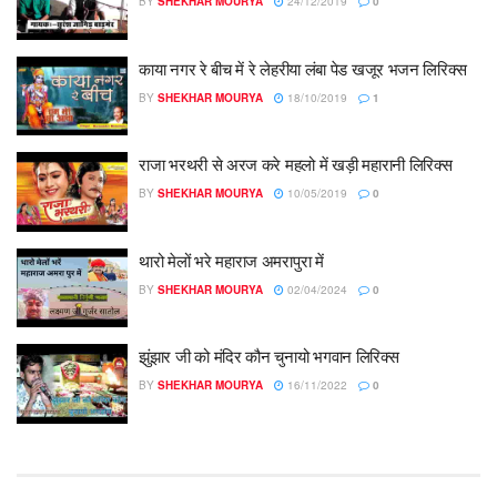
BY
SHEKHAR MOURYA
24/12/2019
0
काया नगर रे बीच में रे लेहरीया लंबा पेड खजूर भजन लिरिक्स
BY
SHEKHAR MOURYA
18/10/2019
1
राजा भरथरी से अरज करे महलो में खड़ी महारानी लिरिक्स
BY
SHEKHAR MOURYA
10/05/2019
0
थारो मेलों भरे महाराज अमरापुरा में
BY
SHEKHAR MOURYA
02/04/2024
0
झुंझार जी को मंदिर कौन चुनायो भगवान लिरिक्स
BY
SHEKHAR MOURYA
16/11/2022
0