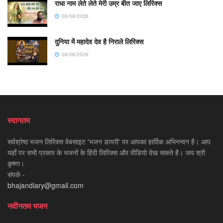
राधा नाम लेते लेते मेरी उम्र बीत जाए लिरिक्स
06/08/2026
दुनिया में महादेव देव है निराले लिरिक्स
06/08/2026
स्वागतम
सर्वश्रेष्ठ भजन लिरिक्स वेबसाइट 'भजन डायरी' पर आपका हार्दिक अभिनन्दन है। आप
यहाँ पर सभी प्रकार के भजनों के हिंदी लिरिक्स और वीडियो देख सकते है। जय श्री
कृष्णा।
संपर्क -
bhajandiary@gmail.com
नवीनतम भजन