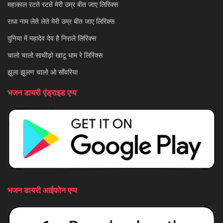
महाकाल रटते रटते मेरी उम्र बीत जाए लिरिक्स
राधा नाम लेते लेते मेरी उम्र बीत जाए लिरिक्स
दुनिया में महादेव देव है निराले लिरिक्स
चालो चालो साथीड़ो खाटू धाम रे लिरिक्स
झूला झूलण चालो ओ साँवरिया
भजन डायरी एंड्राइड एप्प
भजन डायरी आईफोन एप्प