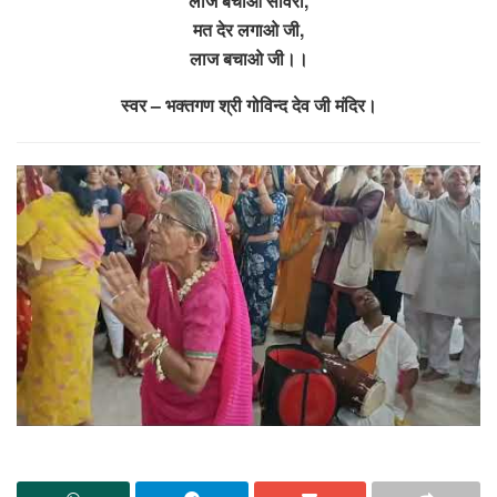
लाज बचाओ साँवरा,
मत देर लगाओ जी,
लाज बचाओ जी।।
स्वर – भक्तगण श्री गोविन्द देव जी मंदिर।