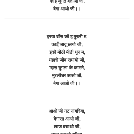
कोई जुगत बताओ जी,
बेगा आओ जी।।
हरया बाँस की इ मुरली म,
काईं जादू छायो जी,
इकी मीठी मीठी धुन म,
महारो जीव समायो जी,
‘दास युगल’ के कारणे,
मुरलीधर आओ जी,
बेगा आओ जी।।
आओ जी नट नागरिया,
बेगासा आओ जी,
लाज बचाओ जी,