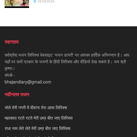
06/08/2026
स्वागतम
सर्वश्रेष्ठ भजन लिरिक्स वेबसाइट 'भजन डायरी' पर आपका हार्दिक अभिनन्दन है। आप
यहाँ पर सभी प्रकार के भजनों के हिंदी लिरिक्स और वीडियो देख सकते है। जय श्री
कृष्णा।
संपर्क -
bhajandiary@gmail.com
नवीनतम भजन
भोले तेरी नगरी में दीवाना तेरा आया लिरिक्स
महाकाल रटते रटते मेरी उम्र बीत जाए लिरिक्स
राधा नाम लेते लेते मेरी उम्र बीत जाए लिरिक्स