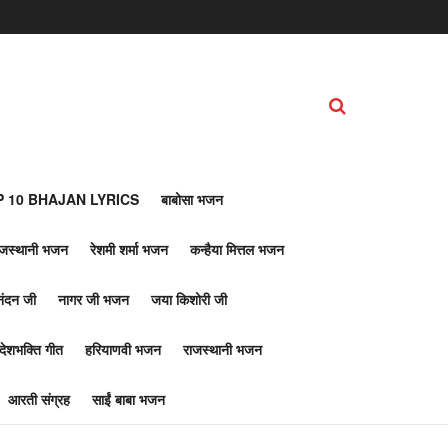
 10 BHAJAN LYRICS
बाबोसा भजन
ाजस्थानी भजन
रेशमी शर्मा भजन
कन्हैया मित्तल भजन
नंदन जी
नागर जी भजन
जया किशोरी जी
देशभक्ति गीत
हरियाणवी भजन
राजस्थानी भजन
आरती संग्रह
साईं बाबा भजन