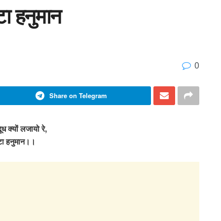
ेटा हनुमान
0
Share on Telegram
दूध क्यों लजायो रे,
टा हनुमान।।