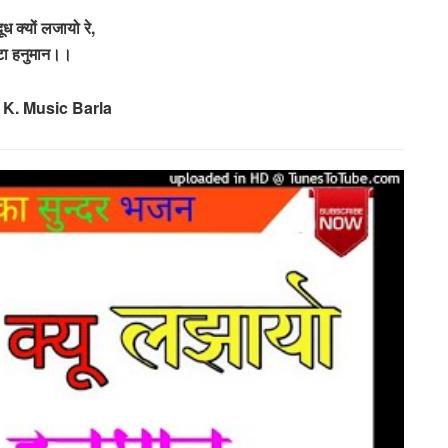
दूध क्यों लजायो रे,
टा हनुमान।।
 K. Music Barla