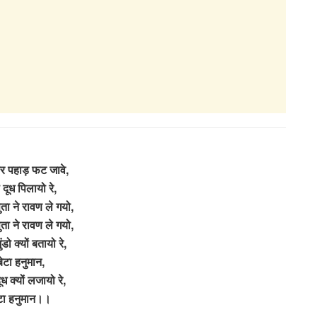
ार पहाड़ फट जावे,
 दूध पिलायो रे,
ा ने रावण ले गयो,
ा ने रावण ले गयो,
मुंडो क्यों बतायो रे,
बेटा हनुमान,
ूध क्यों लजायो रे,
टा हनुमान।।