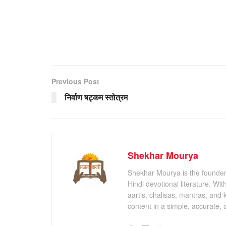
Previous Post
निर्वाण षट्कम स्तोत्रम
Shekhar Mourya
Shekhar Mourya is the founder 
Hindi devotional literature. Wi
aartis, chalisas, mantras, and 
content in a simple, accurate,