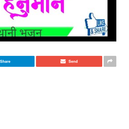
Share
Send