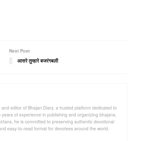
Next Post
आसरे तुम्हारे बजरंगबली
and editor of Bhajan Diary, a trusted platform dedicated to
th years of experience in publishing and organizing bhajans,
kirtans, he is committed to preserving authentic devotional
 and easy-to-read format for devotees around the world.