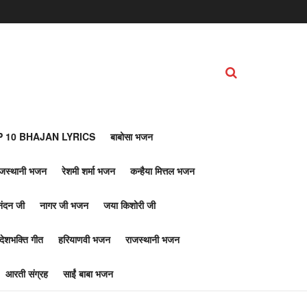
 10 BHAJAN LYRICS
बाबोसा भजन
ाजस्थानी भजन
रेशमी शर्मा भजन
कन्हैया मित्तल भजन
नंदन जी
नागर जी भजन
जया किशोरी जी
देशभक्ति गीत
हरियाणवी भजन
राजस्थानी भजन
आरती संग्रह
साईं बाबा भजन