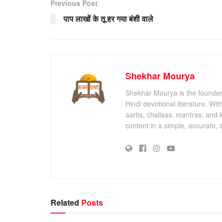
Previous Post
पाप लाखों के तू हर गया बंशी वाले
Shekhar Mourya
Shekhar Mourya is the founder 
Hindi devotional literature. Wi
aartis, chalisas, mantras, and 
content in a simple, accurate,
Related
Posts