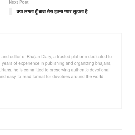
Next Post
क्या लगता हूँ बाबा तेरा इतना प्यार लुटाता है
and editor of Bhajan Diary, a trusted platform dedicated to
th years of experience in publishing and organizing bhajans,
kirtans, he is committed to preserving authentic devotional
 and easy-to-read format for devotees around the world.