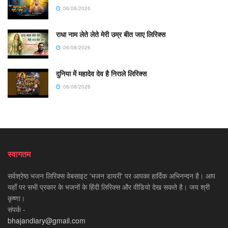
06/08/2026
राधा नाम लेते लेते मेरी उम्र बीत जाए लिरिक्स
06/08/2026
दुनिया में महादेव देव है निराले लिरिक्स
06/08/2026
स्वागतम
सर्वश्रेष्ठ भजन लिरिक्स वेबसाइट 'भजन डायरी' पर आपका हार्दिक अभिनन्दन है। आप
यहाँ पर सभी प्रकार के भजनों के हिंदी लिरिक्स और वीडियो देख सकते है। जय श्री
कृष्णा।
संपर्क -
bhajandiary@gmail.com