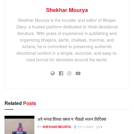
Shekhar Mourya
Shekhar Mourya is the founder and editor of Bhajan
Diary, a trusted platform dedicated to Hindi devotional
literature. With years of experience in publishing and
organizing bhajans, aartis, chalisas, mantras, and
kirtans, he is committed to preserving authentic
devotional content in a simple, accurate, and easy-to-
read format for devotees around the world.
Related
Posts
अरे मनवा विरथा समय न गँवाओ भजन लिरिक्स
BY
SHEKHAR MOURYA
27/11/2020
0