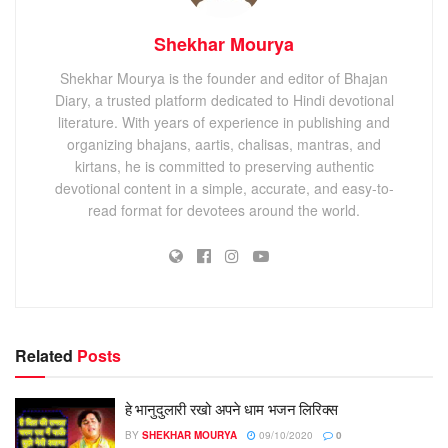
Shekhar Mourya
Shekhar Mourya is the founder and editor of Bhajan
Diary, a trusted platform dedicated to Hindi devotional
literature. With years of experience in publishing and
organizing bhajans, aartis, chalisas, mantras, and
kirtans, he is committed to preserving authentic
devotional content in a simple, accurate, and easy-to-
read format for devotees around the world.
Related
Posts
हे भानुदुलारी रखो अपने धाम भजन लिरिक्स
BY
SHEKHAR MOURYA
09/10/2020
0