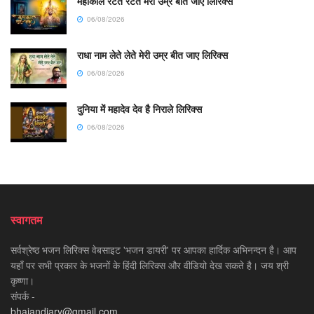
महाकाल रटते रटते मेरी उम्र बीत जाए लिरिक्स
06/08/2026
राधा नाम लेते लेते मेरी उम्र बीत जाए लिरिक्स
06/08/2026
दुनिया में महादेव देव है निराले लिरिक्स
06/08/2026
स्वागतम
सर्वश्रेष्ठ भजन लिरिक्स वेबसाइट 'भजन डायरी' पर आपका हार्दिक अभिनन्दन है। आप
यहाँ पर सभी प्रकार के भजनों के हिंदी लिरिक्स और वीडियो देख सकते है। जय श्री
कृष्णा।
संपर्क -
bhajandiary@gmail.com