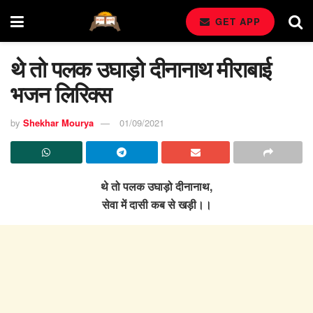
GET APP
थे तो पलक उघाड़ो दीनानाथ मीराबाई
भजन लिरिक्स
by
Shekhar Mourya
01/09/2021
थे तो पलक उघाड़ो दीनानाथ,
सेवा में दासी कब से खड़ी।।