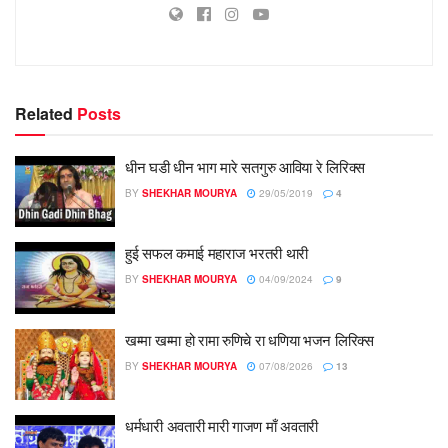
Related
Posts
धीन घडी धीन भाग मारे सतगुरु आविया रे लिरिक्स
BY
SHEKHAR MOURYA
29/05/2019
4
हुई सफल कमाई महाराज भरतरी थारी
BY
SHEKHAR MOURYA
04/09/2024
9
खम्मा खम्मा हो रामा रुणिचे रा धणिया भजन लिरिक्स
BY
SHEKHAR MOURYA
07/08/2026
13
धर्मधारी अवतारी मारी गाजण माँ अवतारी