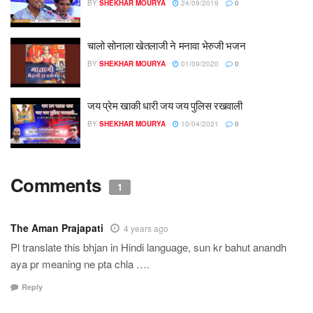
BY
SHEKHAR MOURYA
24/09/2019
0
चालो सोनाला खेतलाजी ने मनावा भेरुजी भजन
BY
SHEKHAR MOURYA
01/09/2020
0
जय प्रेम खाकी धारी जय जय पुलिस रखवाली
BY
SHEKHAR MOURYA
10/04/2021
0
Comments
1
The Aman Prajapati
4 years ago
Pl translate this bhjan in Hindi language, sun kr bahut anandh
aya pr meaning ne pta chla ….
Reply