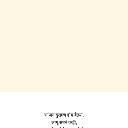
साजन दुसमण होय बैठ्या,
लागू सबने कड़ी,