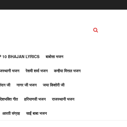
 10 BHAJAN LYRICS
बाबोसा भजन
ाजस्थानी भजन
रेशमी शर्मा भजन
कन्हैया मित्तल भजन
नंदन जी
नागर जी भजन
जया किशोरी जी
देशभक्ति गीत
हरियाणवी भजन
राजस्थानी भजन
आरती संग्रह
साईं बाबा भजन