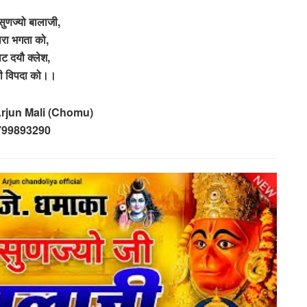
सुणज्यो बालाजी,
रा भगता को,
ट दयौ क्लेश,
ारी विपदा को।।
Arjun Mali (Chomu)
799893290