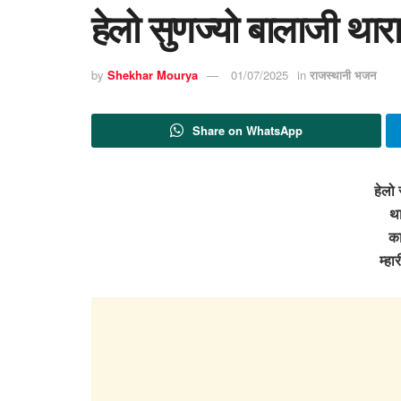
हेलो सुणज्यो बालाजी थार
by
Shekhar Mourya
01/07/2025
in
राजस्थानी भजन
Share on WhatsApp
हेलो 
था
का
म्ह