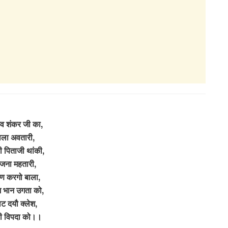
िव शंकर जी का,
ाला अवतारी,
ी पिताजी थांकी,
ंजना महतारी,
षण करगो बाला,
 भान उगता को,
ट दयौ क्लेश,
ारी विपदा को।।