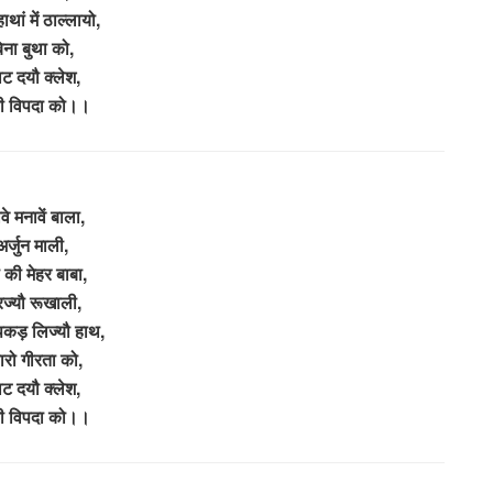
हाथां में ठाल्लायो,
िना बुथा को,
ट दयौ क्लेश,
ारी विपदा को।।
ावे मनावें बाला,
अर्जुन माली,
 की मेहर बाबा,
ज्यौ रूखाली,
पकड़ लिज्यौ हाथ,
ारो गीरता को,
ट दयौ क्लेश,
ारी विपदा को।।