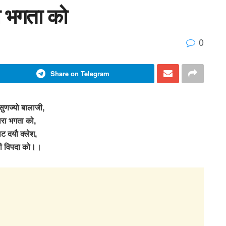
ा भगता को
0
Share on Telegram
सुणज्यो बालाजी,
रा भगता को,
ट दयौ क्लेश,
ारी विपदा को।।