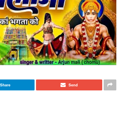
Share
Send