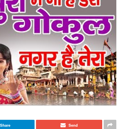
Share
Send