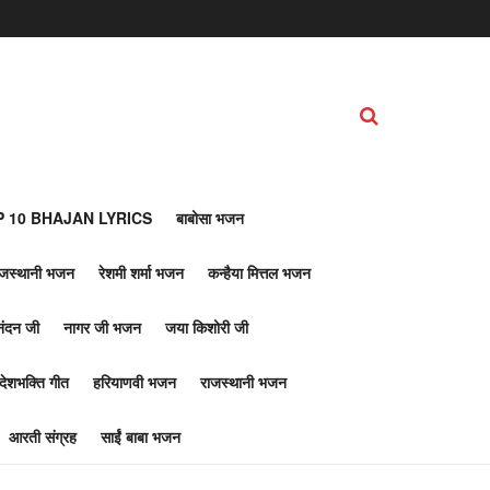
 10 BHAJAN LYRICS
बाबोसा भजन
ाजस्थानी भजन
रेशमी शर्मा भजन
कन्हैया मित्तल भजन
नंदन जी
नागर जी भजन
जया किशोरी जी
देशभक्ति गीत
हरियाणवी भजन
राजस्थानी भजन
आरती संग्रह
साईं बाबा भजन