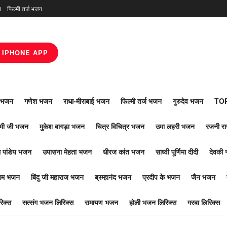
न
फिल्मी तर्ज भजन
IPHONE APP
ाँ भजन
गणेश भजन
राधा-मीराबाई भजन
फिल्मी तर्ज भजन
गुरुदेव भजन
TOP
ोमी जी भजन
मुकेश बागड़ा भजन
चित्र विचित्र भजन
उमा लहरी भजन
रजनी र
 पांडेय भजन
उपासना मेहता भजन
धीरज कांत भजन
साध्वी पूर्णिमा दीदी
देवकी 
ूपम भजन
बिंदु जी महाराज भजन
ब्रम्हानंद भजन
प्रदीप के भजन
जैन भजन
िक्स
सत्संग भजन लिरिक्स
रामायण भजन
होली भजन लिरिक्स
गरबा लिरिक्स