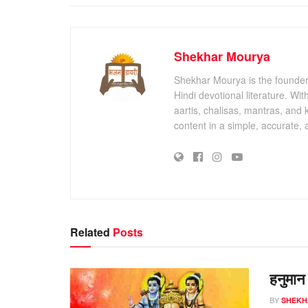
Shekhar Mourya
Shekhar Mourya is the founder 
Hindi devotional literature. Wi
aartis, chalisas, mantras, and 
content in a simple, accurate,
Related
Posts
हनुमान त
BY
SHEKH