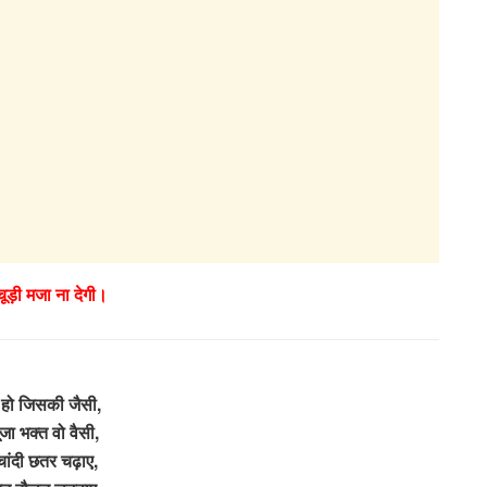
चूड़ी मजा ना देगी।
 हो जिसकी जैसी,
ूजा भक्त वो वैसी,
चांदी छतर चढ़ाए,