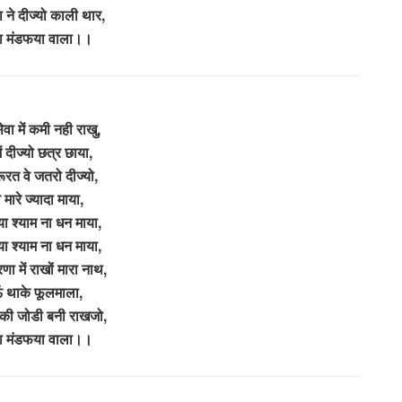
ा ने दीज्यो काली थार,
या मंडफया वाला।।
वा में कमी नही राखु,
ं दीज्यो छत्र छाया,
रूरत वे जतरो दीज्यो,
 मारे ज्यादा माया,
या श्याम ना धन माया,
या श्याम ना धन माया,
ा में राखों मारा नाथ,
 थाके फूलमाला,
ा की जोडी बनी राखजो,
या मंडफया वाला।।