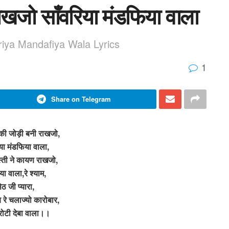
राखजो साँवरिया मंडफिया वाला
riya Mandafiya Wala Lyrics
1
Share on Telegram
 की जोड़ी बनी राखजो,
या मंडफिया वाला,
स्ती ने कायण राखजो,
ा वाला,रे श्याम,
ेठ जी प्यारा,
रे चलाज्यो कारोबार,
ोटी देबा वाला।।