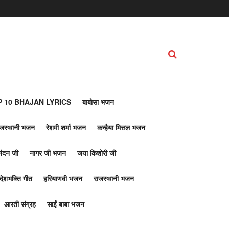
 10 BHAJAN LYRICS
बाबोसा भजन
ाजस्थानी भजन
रेशमी शर्मा भजन
कन्हैया मित्तल भजन
नंदन जी
नागर जी भजन
जया किशोरी जी
देशभक्ति गीत
हरियाणवी भजन
राजस्थानी भजन
आरती संग्रह
साईं बाबा भजन