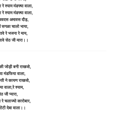
 रे श्याम मंडफ्या वाला,
 रे श्याम मंडफ्या वाला,
 चवदस अमावस दौड़,
में सगळा चालो भाया,
ावे रे भजना रे माय,
वे सेठ जी मारा।।
 की जोड़ी बनी राखजो,
या मंडफिया वाला,
स्ती ने कायण राखजो,
ा वाला,रे श्याम,
ेठ जी प्यारा,
रे चलाज्यो कारोबार,
ोटी देबा वाला।।