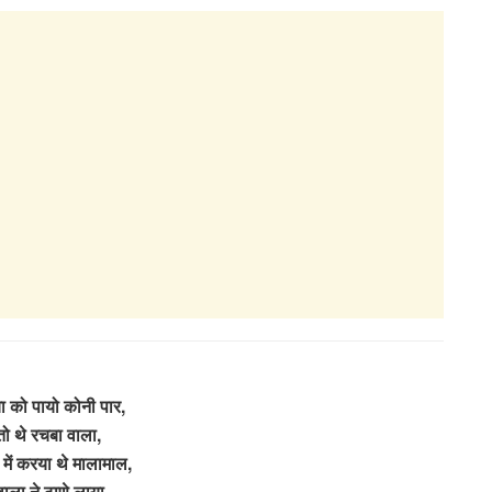
ा को पायो कोनी पार,
तो थे रचबा वाला,
 में करया थे मालामाल,
ाला ने ठाणे लाया,