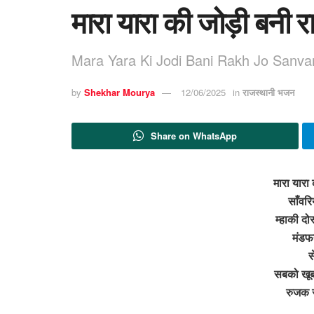
मारा यारा की जोड़ी बनी 
Mara Yara Ki Jodi Bani Rakh Jo Sanva
by
Shekhar Mourya
12/06/2025
in
राजस्थानी भजन
Share on WhatsApp
मारा यारा
साँवरि
म्हाकी दो
मंडफय
स
सबको खूब 
रुजक र