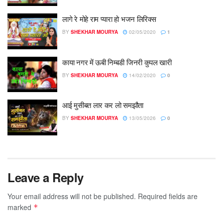
लागे रे मोहे राम प्यारा हो भजन लिरिक्स
BY
SHEKHAR MOURYA
02/05/2020
1
काया नगर में ऊबी निम्बडी जिनरी कुपल खारी
BY
SHEKHAR MOURYA
14/02/2020
0
आई मुसीबत लार कर लो समझौता
BY
SHEKHAR MOURYA
13/05/2026
0
Leave a Reply
Your email address will not be published.
Required fields are
marked
*