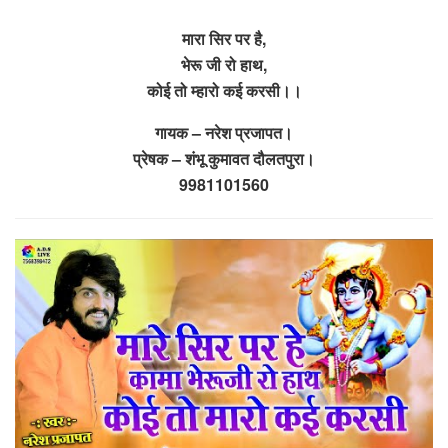
मारा सिर पर है,
भेरू जी रो हाथ,
कोई तो म्हारो कई करसी।।
गायक – नरेश प्रजापत।
प्रेषक – शंभू कुमावत दौलतपुरा।
9981101560