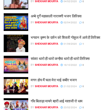
BY
SHEKHAR MOURYA
04/02/2020
0
अम्बे दुर्गे महाकाली नारायणी भजन लिरिक्स
BY
SHEKHAR MOURYA
02/04/2022
0
भगवान कृष्ण के दर्शन को शिवजी गोकुल में आये हैं लिरिक्स
BY
SHEKHAR MOURYA
01/09/2020
1
सांवरा थारो ही थारो कन्हैया थारो ही थारो लिरिक्स
BY
SHEKHAR MOURYA
16/10/2022
0
मगन होय मैं चला मेरा भाई कबीर भजन
BY
SHEKHAR MOURYA
21/02/2024
0
गाँव बिलाड़ा मायने म्हारी आई माताजी रो धाम
BY
SHEKHAR MOURYA
23/02/2024
0