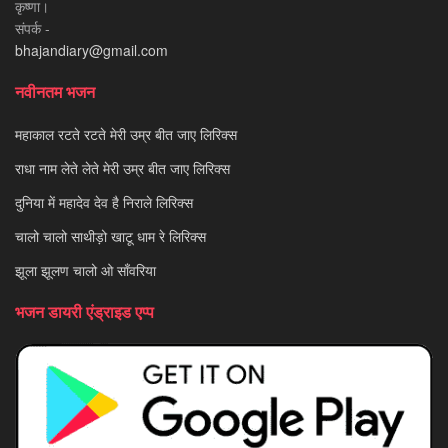
कृष्णा।
संपर्क -
bhajandiary@gmail.com
नवीनतम भजन
महाकाल रटते रटते मेरी उम्र बीत जाए लिरिक्स
राधा नाम लेते लेते मेरी उम्र बीत जाए लिरिक्स
दुनिया में महादेव देव है निराले लिरिक्स
चालो चालो साथीड़ो खाटू धाम रे लिरिक्स
झूला झूलण चालो ओ साँवरिया
भजन डायरी एंड्राइड एप्प