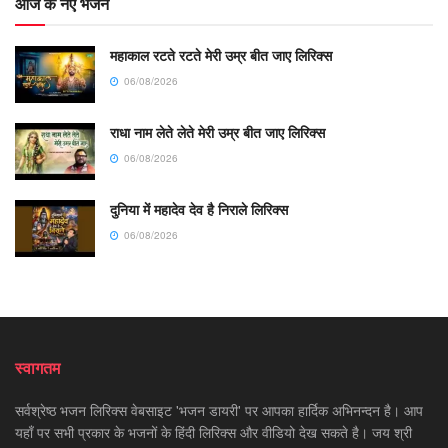
आज के नए भजन
महाकाल रटते रटते मेरी उम्र बीत जाए लिरिक्स
06/08/2026
राधा नाम लेते लेते मेरी उम्र बीत जाए लिरिक्स
06/08/2026
दुनिया में महादेव देव है निराले लिरिक्स
06/08/2026
स्वागतम
सर्वश्रेष्ठ भजन लिरिक्स वेबसाइट 'भजन डायरी' पर आपका हार्दिक अभिनन्दन है। आप
यहाँ पर सभी प्रकार के भजनों के हिंदी लिरिक्स और वीडियो देख सकते है। जय श्री