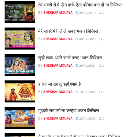
तेरे भक्तो से मैं प्रेम करूँ ऐसा परिवार बना दो ना लिरिक्स
BY
SHEKHAR MOURYA
06/02/2019
0
मेरे सांवरे मेरी ले ले खबर भजन लिरिक्स
BY
SHEKHAR MOURYA
08/07/2023
0
तुम्ही श्याम अपने सगरे पराए भजन लिरिक्स
BY
SHEKHAR MOURYA
29/12/2021
0
हारता जा रहा तू कहाँ श्याम है
BY
SHEKHAR MOURYA
18/06/2026
0
मुझको सम्भालो ना कन्हैया भजन लिरिक्स
BY
SHEKHAR MOURYA
22/04/2020
0
मै हार के आया हुँ चरणों से लगा लो श्याम भजन लिरिक्स