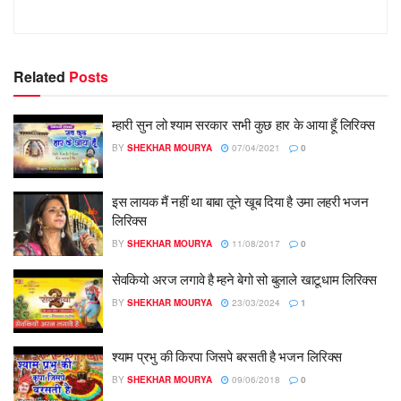
Related
Posts
म्हारी सुन लो श्याम सरकार सभी कुछ हार के आया हूँ लिरिक्स
BY
SHEKHAR MOURYA
07/04/2021
0
इस लायक मैं नहीं था बाबा तूने खूब दिया है उमा लहरी भजन
लिरिक्स
BY
SHEKHAR MOURYA
11/08/2017
0
सेवकियो अरज लगावे है म्हने बेगो सो बुलाले खाटूधाम लिरिक्स
BY
SHEKHAR MOURYA
23/03/2024
1
श्याम प्रभु की किरपा जिसपे बरसती है भजन लिरिक्स
BY
SHEKHAR MOURYA
09/06/2018
0