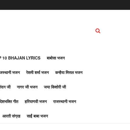
 10 BHAJAN LYRICS
बाबोसा भजन
ाजस्थानी भजन
रेशमी शर्मा भजन
कन्हैया मित्तल भजन
नंदन जी
नागर जी भजन
जया किशोरी जी
देशभक्ति गीत
हरियाणवी भजन
राजस्थानी भजन
आरती संग्रह
साईं बाबा भजन