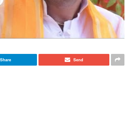
Share
Send