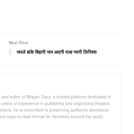
Next Post
जपले बांके बिहारी नाम आएगी राधा प्यारी लिरिक्स
and editor of Bhajan Diary, a trusted platform dedicated to
th years of experience in publishing and organizing bhajans,
kirtans, he is committed to preserving authentic devotional
 and easy-to-read format for devotees around the world.