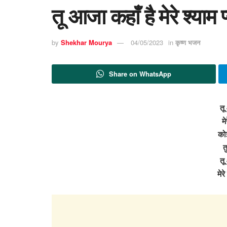
तू आजा कहाँ है मेरे श्याम
by
Shekhar Mourya
04/05/2023
in
कृष्ण भजन
Share on WhatsApp
तू
मे
को
त
तू
मेर