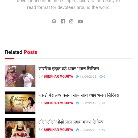
devotional content in a simple, accurate, and easy-to-
read format for devotees around the world.
Related
Posts
सांवरिया झंझट बड़े अपार भजन लिरिक्स
BY
SHEKHAR MOURYA
11/09/2022
0
पकड़ो मेरा हाथ चलना साथ साथ श्याम भजन लिरिक्स
BY
SHEKHAR MOURYA
03/12/2019
0
लीलो लीलो घोड़ो लाल लगाम भजन लिरिक्स
BY
SHEKHAR MOURYA
20/06/2019
0