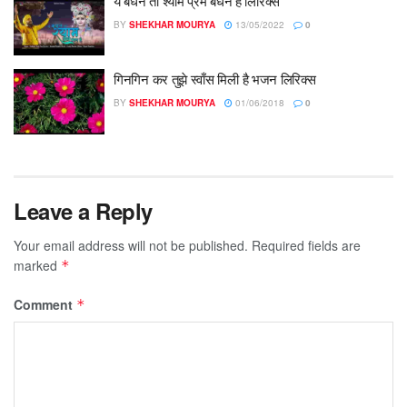
ये बंधन तो श्याम प्रेम बंधन है लिरिक्स
BY
SHEKHAR MOURYA
13/05/2022
0
गिनगिन कर तुझे स्वाँस मिली है भजन लिरिक्स
BY
SHEKHAR MOURYA
01/06/2018
0
Leave a Reply
Your email address will not be published.
Required fields are
marked
*
Comment
*