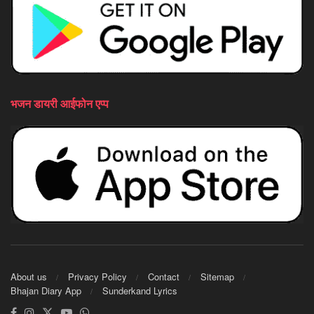
भजन डायरी आईफोन एप्प
About us
Privacy Policy
Contact
Sitemap
Bhajan Diary App
Sunderkand Lyrics