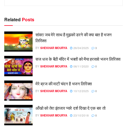
Related
Posts
सांवरा जब मेरे साथ है मुझको डरने की क्या बात है भजन
लिरिक्स
BY
SHEKHAR MOURYA
26/04/2025
3
सज धज के बैठी मंदिर में भक्तों को मैया हरसावे भजन लिरिक्स
BY
SHEKHAR MOURYA
06/11/2020
0
मेरे ब्रज की माटी चंदन है भजन लिरिक्स
BY
SHEKHAR MOURYA
10/12/2025
0
आँखो को तेरा इंतजार प्यारे दर्श दिखा दे एक बार तो
BY
SHEKHAR MOURYA
23/10/2018
0