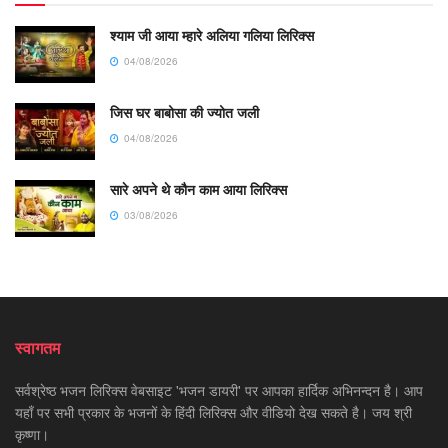
श्याम जी आया म्हारे अलिया गलिया लिरिक्स
04/08/2026
जिस घर बाबोसा की ज्योत जली
04/08/2026
सारे अपने थे कौन काम आया लिरिक्स
03/08/2026
स्वागतम
सर्वश्रेष्ठ भजन लिरिक्स वेबसाइट 'भजन डायरी' पर आपका हार्दिक अभिनन्दन है। आप
यहाँ पर सभी प्रकार के भजनों के हिंदी लिरिक्स और वीडियो देख सकते है। जय श्री
कृष्णा।