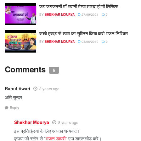
जय जगजननी माँ भवानी मैय्या शारदा हो माँ लिरिक्स
BY
SHEKHAR MOURYA
27/09/2021
0
सच्चे ह्रदय से श्याम का सुमिरन किया करो भजन लिरिक्स
BY
SHEKHAR MOURYA
08/06/2019
0
Comments
6
Rahul tiwari
8 years ago
अति सुन्दर
Reply
Shekhar Mourya
8 years ago
इस प्रतिक्रिया के लिए आपका धन्यवाद।
कृपया प्ले स्टोर से “
भजन डायरी
” एप्प डाउनलोड करे।