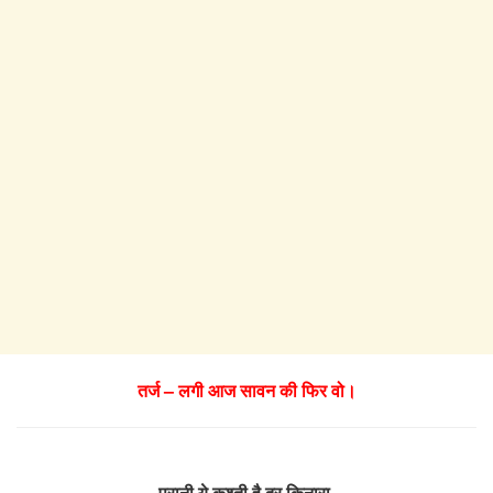
तर्ज – लगी आज सावन की फिर वो।
पुरानी ये कश्ती है दूर किनारा,