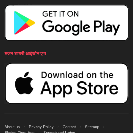
भजन डायरी आईफोन एप्प
About us
Privacy Policy
Contact
Sitemap
Bhajan Diary App
Sunderkand Lyrics