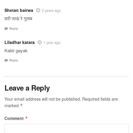
Shetan bairwa
2 years ago
वारी जाऊं रे गुलाब
Reply
Liladhar katara
1 year ago
Kabir gayak
Reply
Leave a Reply
Your email address will not be published.
Required fields are
marked
*
Comment
*