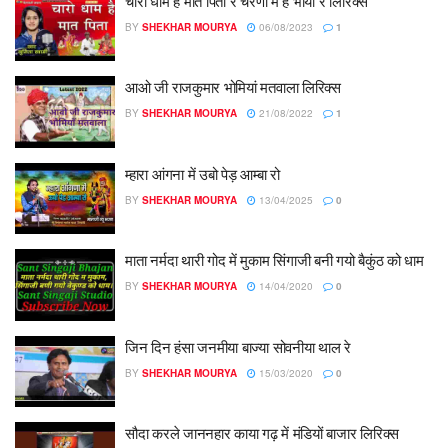
चारो धाम है मात पिता रे चरणों में है भाया रे लिरिक्स
BY
SHEKHAR MOURYA
06/08/2023
1
आओ जी राजकुमार भोमियां मतवाला लिरिक्स
BY
SHEKHAR MOURYA
21/08/2022
1
म्हारा आंगना में उबो पेड़ आम्बा रो
BY
SHEKHAR MOURYA
13/04/2025
0
माता नर्मदा थारी गोद में मुकाम सिंगाजी बनी गयो बैकुंठ को धाम
BY
SHEKHAR MOURYA
14/04/2020
0
जिन दिन हंसा जनमीया बाज्या सोवनीया थाल रे
BY
SHEKHAR MOURYA
15/03/2020
0
सौदा करले जाननहार काया गढ़ में मंडियों बाजार लिरिक्स