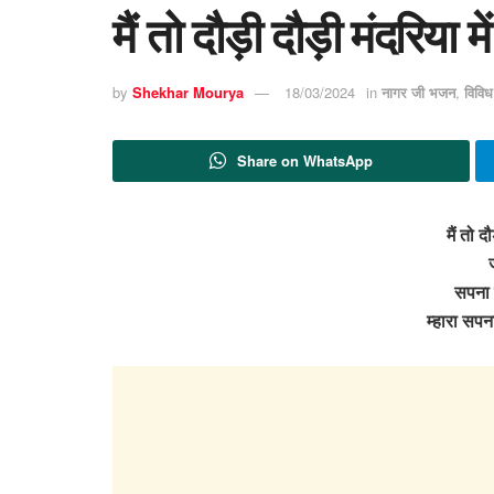
मैं तो दौड़ी दौड़ी मंदरिय
by
Shekhar Mourya
18/03/2024
in
नागर जी भजन
,
विवि
Share on WhatsApp
मैं तो दौ
सपना म
म्हारा सपन