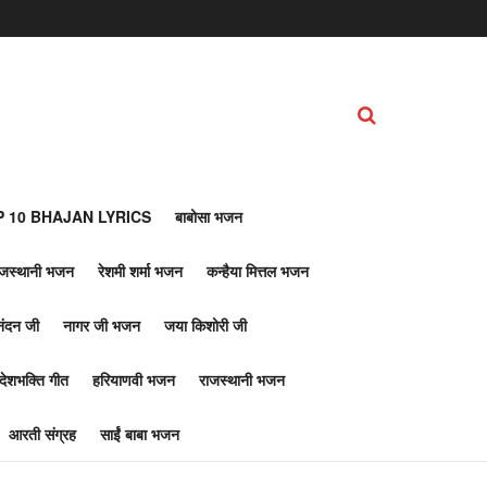
 10 BHAJAN LYRICS
बाबोसा भजन
ाजस्थानी भजन
रेशमी शर्मा भजन
कन्हैया मित्तल भजन
नंदन जी
नागर जी भजन
जया किशोरी जी
देशभक्ति गीत
हरियाणवी भजन
राजस्थानी भजन
आरती संग्रह
साईं बाबा भजन