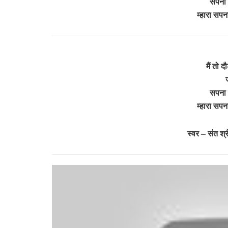
सपना म
म्हारा सपन
मैं तो दौ
सपना म
म्हारा सपन
स्वर – संत श