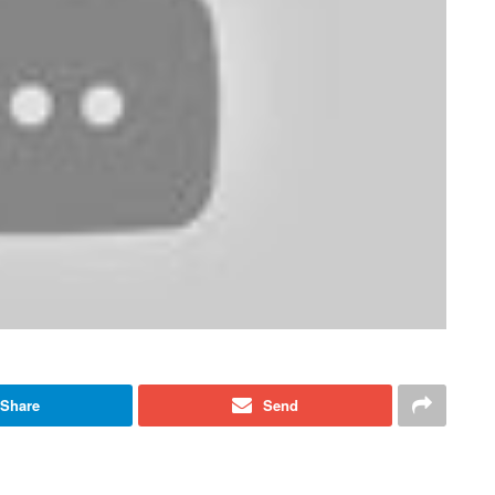
Share
Send