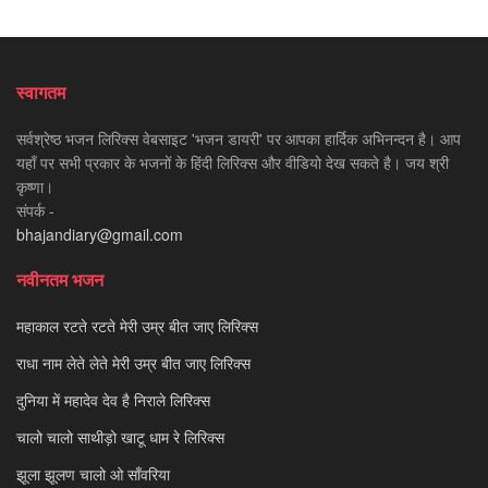
स्वागतम
सर्वश्रेष्ठ भजन लिरिक्स वेबसाइट 'भजन डायरी' पर आपका हार्दिक अभिनन्दन है। आप
यहाँ पर सभी प्रकार के भजनों के हिंदी लिरिक्स और वीडियो देख सकते है। जय श्री
कृष्णा।
संपर्क -
bhajandiary@gmail.com
नवीनतम भजन
महाकाल रटते रटते मेरी उम्र बीत जाए लिरिक्स
राधा नाम लेते लेते मेरी उम्र बीत जाए लिरिक्स
दुनिया में महादेव देव है निराले लिरिक्स
चालो चालो साथीड़ो खाटू धाम रे लिरिक्स
झूला झूलण चालो ओ साँवरिया