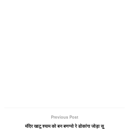
Previous Post
मंदिर खाटू श्याम को बन बणग्यो रे डोकांगा जोड़ा सु