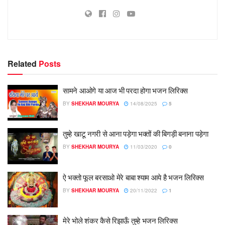
Related
Posts
सामने आओगे या आज भी परदा होगा भजन लिरिक्स
BY
SHEKHAR MOURYA
14/08/2025
5
तुम्हे खाटू नगरी से आना पड़ेगा भक्तों की बिगड़ी बनाना पड़ेगा
BY
SHEKHAR MOURYA
11/03/2020
0
ऐ भक्तो फूल बरसाओ मेरे बाबा श्याम आये है भजन लिरिक्स
BY
SHEKHAR MOURYA
20/11/2022
1
मेरे भोले शंकर कैसे रिझाऊँ तुम्हे भजन लिरिक्स