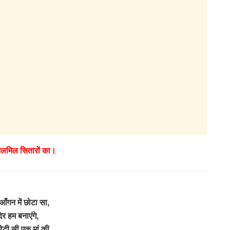
झिलमिल सितारों का।
आँगन में छोटा सा,
िर हम बनाएंगे,
ोटी सी एक मां की,