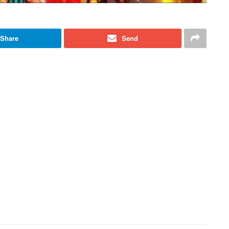
Share
Send