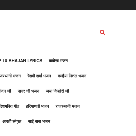
 10 BHAJAN LYRICS
बाबोसा भजन
ाजस्थानी भजन
रेशमी शर्मा भजन
कन्हैया मित्तल भजन
नंदन जी
नागर जी भजन
जया किशोरी जी
देशभक्ति गीत
हरियाणवी भजन
राजस्थानी भजन
आरती संग्रह
साईं बाबा भजन