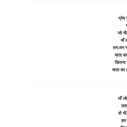
प्रेम
जो भी 
माँ 
तन-मन भी
माता का
कितना 
माता का 
माँ ज
उसक
वो भी
हम 