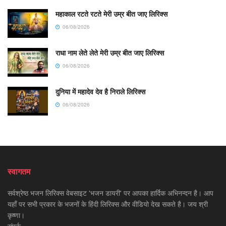
महाकाल रटते रटते मेरी उम्र बीत जाए लिरिक्स
06/08/2026
राधा नाम लेते लेते मेरी उम्र बीत जाए लिरिक्स
06/08/2026
दुनिया में महादेव देव है निराले लिरिक्स
06/08/2026
स्वागतम
सर्वश्रेष्ठ भजन लिरिक्स वेबसाइट 'भजन डायरी' पर आपका हार्दिक अभिनन्दन है। आप
यहाँ पर सभी प्रकार के भजनों के हिंदी लिरिक्स और वीडियो देख सकते है। जय श्री
कृष्णा।