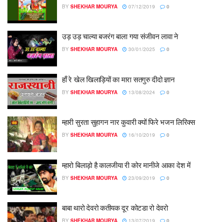
BY
SHEKHAR MOURYA
07/12/2019
0
उड़ उड़ चाल्या बजरंग बाला गया संजीवन लावा ने
BY
SHEKHAR MOURYA
30/01/2025
0
हाँ रे खेल खिलाड़ियों का मारा सतगुरु दीदो ज्ञान
BY
SHEKHAR MOURYA
13/08/2024
0
म्हारी सुरता सुहागन नार कुवारी क्यों फिरे भजन लिरिक्स
BY
SHEKHAR MOURYA
16/10/2019
0
म्हारो बिलाड़ो है कालजीया री कोर मानीजे आका देश में
BY
SHEKHAR MOURYA
23/09/2019
0
बाबा थारो देवरो कतीयक दूर कोटडा रो देवरो
BY
SHEKHAR MOURYA
13/07/2019
0