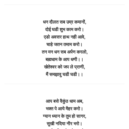
धन दौलत सब उम्र कमानों,
दोई घडी शुभ काम करो।
एडो अवसर हाथ नही आवे,
चाहे जतन तमाम करो।
तन मन धन सब अर्पण करलो,
बह्मधाम के आप धणी।।
खेतेश्वर को जप ले प्राणी,
मैं समझावु घडी घडी।।
आप बसे वैकुंठ धाम अब,
भक्त पे आये मैहर करो।
ग्यान ध्यान के तुम हो सागर,
सुखी नदिया नीर भरो।