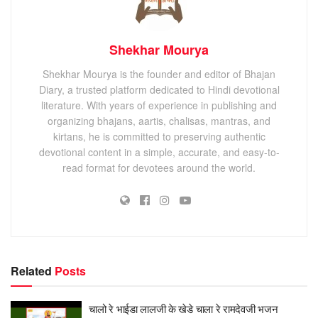
Shekhar Mourya
Shekhar Mourya is the founder and editor of Bhajan
Diary, a trusted platform dedicated to Hindi devotional
literature. With years of experience in publishing and
organizing bhajans, aartis, chalisas, mantras, and
kirtans, he is committed to preserving authentic
devotional content in a simple, accurate, and easy-to-
read format for devotees around the world.
Related
Posts
चालो रे भाईडा लालजी के खेडे चाला रे रामदेवजी भजन