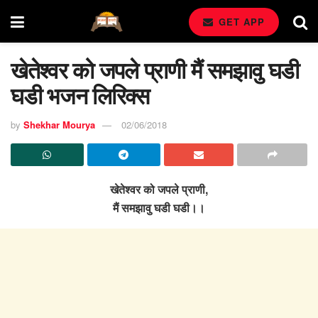
GET APP
खेतेश्वर को जपले प्राणी मैं समझावु घडी
घडी भजन लिरिक्स
by
Shekhar Mourya
02/06/2018
खेतेश्वर को जपले प्राणी,
मैं समझावु घडी घडी।।