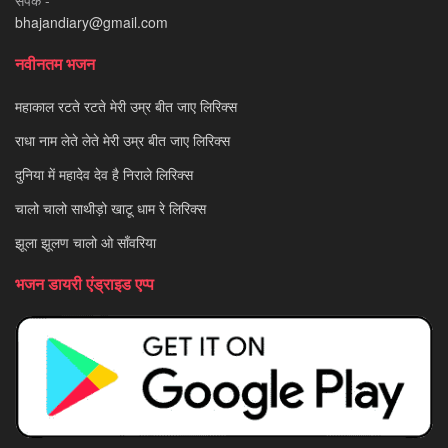
संपर्क -
bhajandiary@gmail.com
नवीनतम भजन
महाकाल रटते रटते मेरी उम्र बीत जाए लिरिक्स
राधा नाम लेते लेते मेरी उम्र बीत जाए लिरिक्स
दुनिया में महादेव देव है निराले लिरिक्स
चालो चालो साथीड़ो खाटू धाम रे लिरिक्स
झूला झूलण चालो ओ साँवरिया
भजन डायरी एंड्राइड एप्प