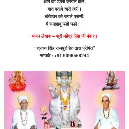
आम की डाली कोयल बोले,
बात बतावे खरी खरी।
खेतेश्वर को जपले प्राणी,
मैं समझावु घडी घडी।।
भजन लेखक – श्री महेंद्र सिंह जी पंवार।
“श्रवण सिंह राजपुरोहित द्वारा प्रेषित”
सम्पर्क : +91 9096558244