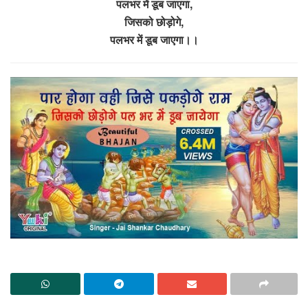
पलभर में डूब जाएगा,
जिसको छोड़ोगे,
पलभर में डूब जाएगा।।