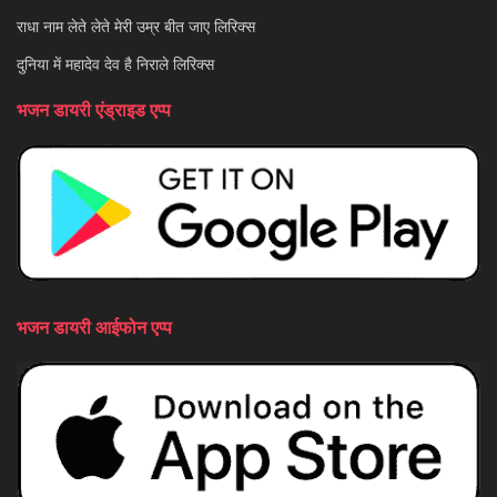
राधा नाम लेते लेते मेरी उम्र बीत जाए लिरिक्स
दुनिया में महादेव देव है निराले लिरिक्स
भजन डायरी एंड्राइड एप्प
भजन डायरी आईफोन एप्प