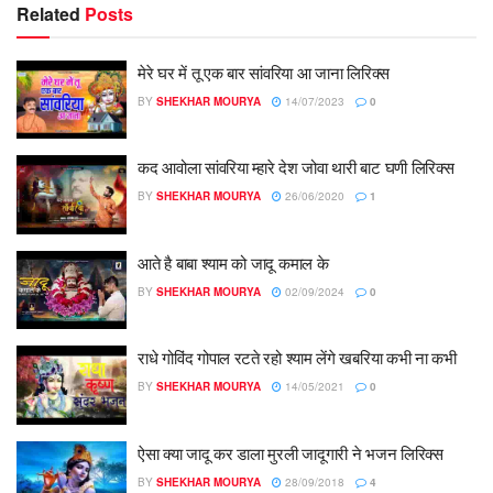
Related
Posts
मेरे घर में तू एक बार सांवरिया आ जाना लिरिक्स
BY
SHEKHAR MOURYA
14/07/2023
0
कद आवोला सांवरिया म्हारे देश जोवा थारी बाट घणी लिरिक्स
BY
SHEKHAR MOURYA
26/06/2020
1
आते है बाबा श्याम को जादू कमाल के
BY
SHEKHAR MOURYA
02/09/2024
0
राधे गोविंद गोपाल रटते रहो श्याम लेंगे खबरिया कभी ना कभी
BY
SHEKHAR MOURYA
14/05/2021
0
ऐसा क्या जादू कर डाला मुरली जादूगारी ने भजन लिरिक्स
BY
SHEKHAR MOURYA
28/09/2018
4