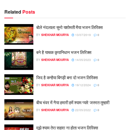
Related
Posts
बोले नंदलाला सुनो यशोमती मैया भजन लिरिक्स
BY
SHEKHAR MOURYA
13/07/2019
0
बने है याचक कृपानिधान भजन लिरिक्स
BY
SHEKHAR MOURYA
14/05/2023
0
जिद है कन्हैया बिगड़ी बना दो भजन लिरिक्स
BY
SHEKHAR MOURYA
19/12/2024
0
बीच भंवर में नैया हमारी हमें श्याम प्यारे जरुरत तुम्हारी
BY
SHEKHAR MOURYA
22/05/2022
0
मुझे श्याम तेरा सहारा ना होता भजन लिरिक्स