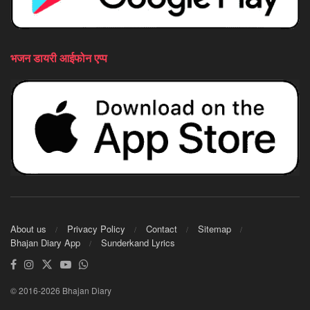
भजन डायरी आईफोन एप्प
About us
Privacy Policy
Contact
Sitemap
Bhajan Diary App
Sunderkand Lyrics
© 2016-2026 Bhajan Diary