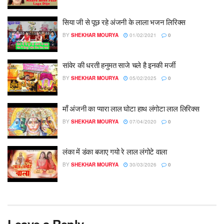
सिया जी से पूछ रहे अंजनी के लाला भजन लिरिक्स
BY
SHEKHAR MOURYA
01/02/2021
0
सांवेर की धरती हनुमत साजे चले है इनकी मर्जी
BY
SHEKHAR MOURYA
05/02/2025
0
माँ अंजनी का प्यारा लाल घोटा हाथ लंगोटा लाल लिरिक्स
BY
SHEKHAR MOURYA
07/04/2020
0
लंका में डंका बजाए गयो रे लाल लंगोटे वाला
BY
SHEKHAR MOURYA
30/03/2026
0
Leave a Reply