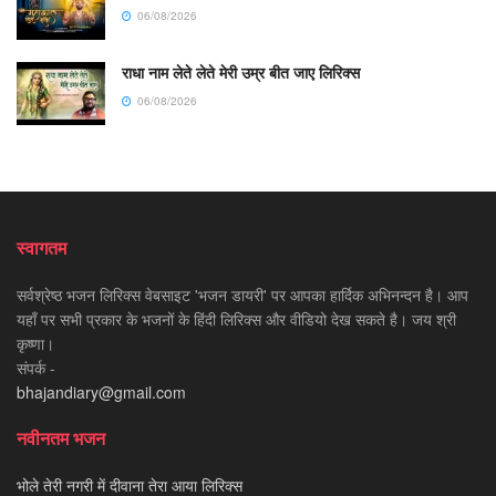
06/08/2026
राधा नाम लेते लेते मेरी उम्र बीत जाए लिरिक्स
06/08/2026
स्वागतम
सर्वश्रेष्ठ भजन लिरिक्स वेबसाइट 'भजन डायरी' पर आपका हार्दिक अभिनन्दन है। आप
यहाँ पर सभी प्रकार के भजनों के हिंदी लिरिक्स और वीडियो देख सकते है। जय श्री
कृष्णा।
संपर्क -
bhajandiary@gmail.com
नवीनतम भजन
भोले तेरी नगरी में दीवाना तेरा आया लिरिक्स