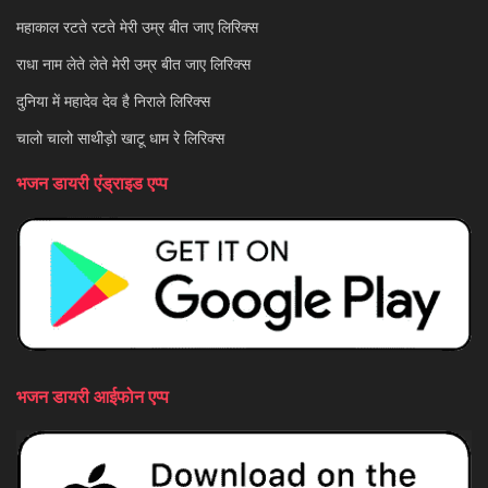
महाकाल रटते रटते मेरी उम्र बीत जाए लिरिक्स
राधा नाम लेते लेते मेरी उम्र बीत जाए लिरिक्स
दुनिया में महादेव देव है निराले लिरिक्स
चालो चालो साथीड़ो खाटू धाम रे लिरिक्स
भजन डायरी एंड्राइड एप्प
भजन डायरी आईफोन एप्प