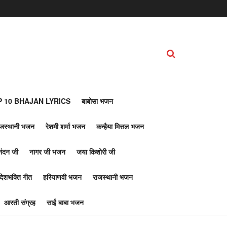
 10 BHAJAN LYRICS
बाबोसा भजन
ाजस्थानी भजन
रेशमी शर्मा भजन
कन्हैया मित्तल भजन
नंदन जी
नागर जी भजन
जया किशोरी जी
देशभक्ति गीत
हरियाणवी भजन
राजस्थानी भजन
आरती संग्रह
साईं बाबा भजन