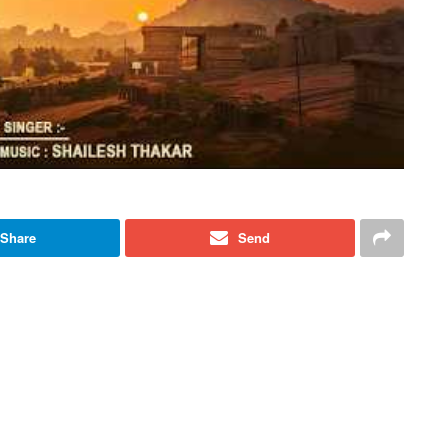
Share
Send