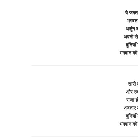
ये जगत 
भगवत ग
अर्जुन 
अपनो से 
दुनियाँ
भगवान को
सारी द
और स्वर
राजा 
अवतार 
दुनियाँ
भगवान को