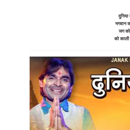
दुनिया 
भगवान क
जग को 
को काली 