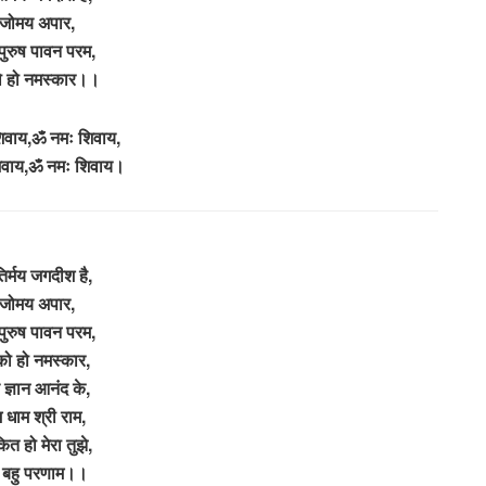
ेजोमय अपार,
पुरुष पावन परम,
ो हो नमस्कार।।
िवाय,ॐ नमः शिवाय,
िवाय,ॐ नमः शिवाय।
तिर्मय जगदीश है,
ेजोमय अपार,
पुरुष पावन परम,
को हो नमस्कार,
 ज्ञान आनंद के,
 धाम श्री राम,
ित हो मेरा तुझे,
े बहु परणाम।।