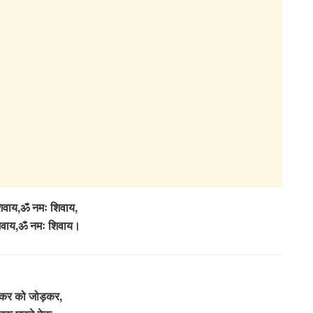
िवाय,ॐ नमः शिवाय,
िवाय,ॐ नमः शिवाय।
ं कर को जोड़कर,