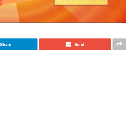
Share
Send