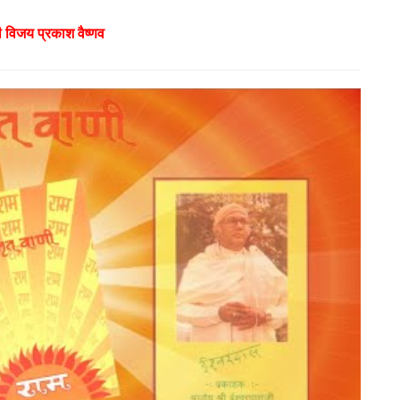
ी विजय प्रकाश वैष्णव