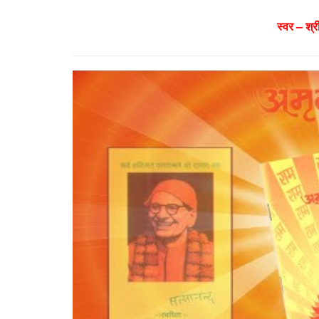
स्वर – श्र