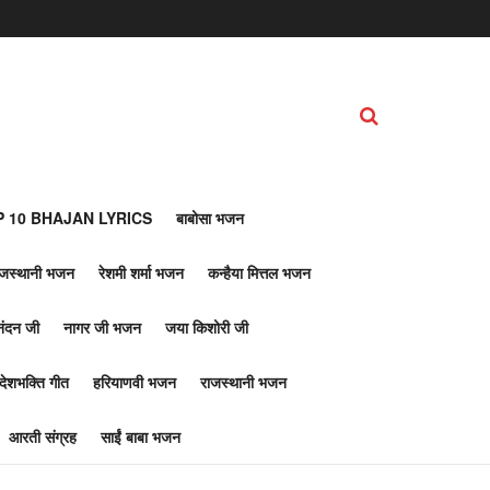
 10 BHAJAN LYRICS
बाबोसा भजन
ाजस्थानी भजन
रेशमी शर्मा भजन
कन्हैया मित्तल भजन
नंदन जी
नागर जी भजन
जया किशोरी जी
देशभक्ति गीत
हरियाणवी भजन
राजस्थानी भजन
आरती संग्रह
साईं बाबा भजन