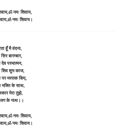
िवाय,ॐ नमः शिवाय,
िवाय,ॐ नमः शिवाय।
ा हूँ मै वंदना,
सिर बारम्बार,
े देव परमात्मन,
 शिव शुभ काज,
 पर मस्तक किए,
 भक्ति के साथ,
्कार मेरा तुझे,
े जग के नाथ।।
िवाय,ॐ नमः शिवाय,
िवाय,ॐ नमः शिवाय।