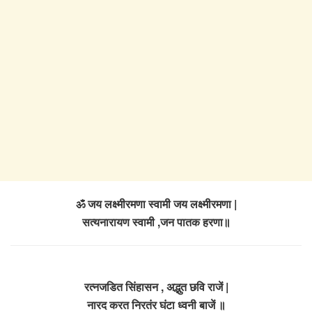
ॐ जय लक्ष्मीरमणा स्वामी जय लक्ष्मीरमणा |
सत्यनारायण स्वामी ,जन पातक हरणा॥
रत्नजडित सिंहासन , अद्भुत छवि राजें |
नारद करत निरतंर घंटा ध्वनी बाजें ॥