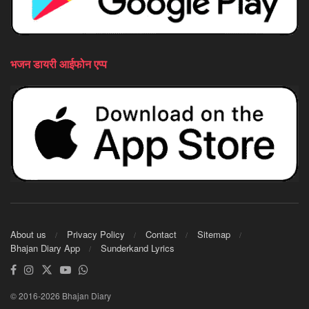
भजन डायरी आईफोन एप्प
About us
Privacy Policy
Contact
Sitemap
Bhajan Diary App
Sunderkand Lyrics
© 2016-2026 Bhajan Diary