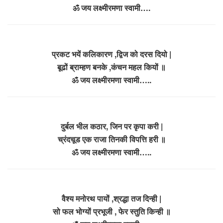
ॐ जय लक्ष्मीरमणा स्वामी….
प्रकट भयें कलिकारण ,द्विज को दरस दियो |
बूढों ब्राम्हण बनके ,कंचन महल कियों ॥
ॐ जय लक्ष्मीरमणा स्वामी…..
दुर्बल भील कठार, जिन पर कृपा करी |
च्रंदचूड एक राजा तिनकी विपत्ति हरी ॥
ॐ जय लक्ष्मीरमणा स्वामी…..
वैश्य मनोरथ पायों ,श्रद्धा तज दिन्ही |
सो फल भोग्यों प्रभूजी , फेर स्तुति किन्ही ॥