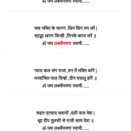
ॐ जय लक्ष्मीरमणा स्वामी…..
भाव भक्ति के कारन .छिन छिन रुप धरें |
श्रद्धा धारण किन्ही ,तिनके काज सरें ॥
ॐ जय
लक्ष्मीरमणा
स्वामी…..
ग्वाल बाल संग राजा ,वन में भक्ति करि |
मनवांचित फल दिन्हो ,दीन दयालु हरि ॥
ॐ जय लक्ष्मीरमणा स्वामी…..
चढत प्रसाद सवायों ,दली फल मेवा |
धूप दीप तुलसी से राजी सत्य देवा ॥
ॐ जय लक्ष्मीरमणा स्वामी…..