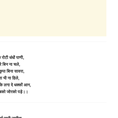
 रोटी धंधों पाणी,
े बिन ना चले,
कृपा बिना सावरा,
्ता भी ना हिले,
 के लगा दे धक्कों आन,
ं बको जोरको पड़े।।