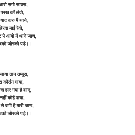
ो थारो सगो सावरा,
 परख काँ लेवो,
याद करु मैं थाने,
हिरदा माई रेवो,
पे आयो मैं थाने जाण,
ं बको जोरको पड़े।।
ाया तान तम्बूरा,
ा कीर्तन गाया,
 हार गया है शानू,
 नहीं कोई पाया,
से बणी है मारी जाण,
ं बको जोरको पड़े।।