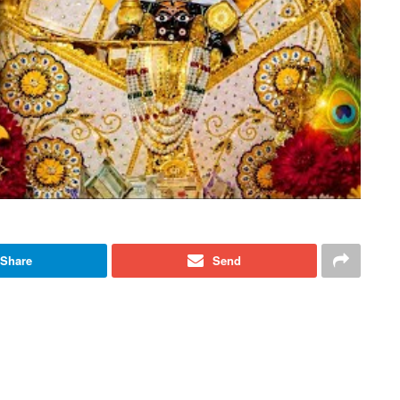
Share
Send