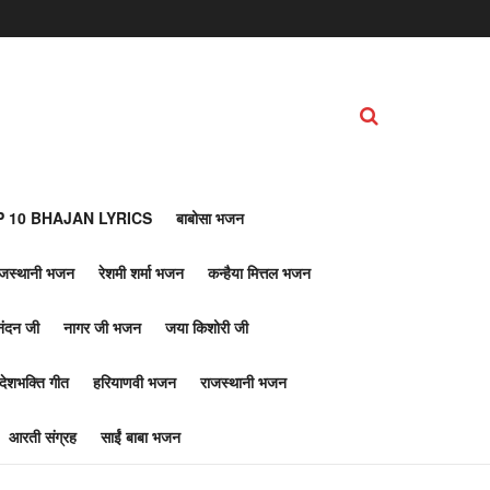
 10 BHAJAN LYRICS
बाबोसा भजन
ाजस्थानी भजन
रेशमी शर्मा भजन
कन्हैया मित्तल भजन
नंदन जी
नागर जी भजन
जया किशोरी जी
देशभक्ति गीत
हरियाणवी भजन
राजस्थानी भजन
आरती संग्रह
साईं बाबा भजन