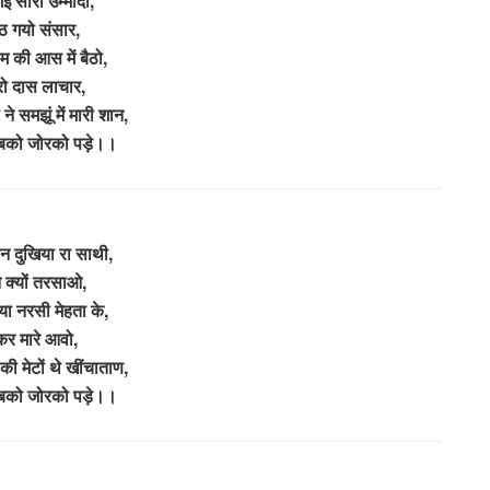
गई सारी उम्मीदा,
ठ गयो संसार,
ाम की आस में बैठो,
ो दास लाचार,
ने समझूं में मारी शान,
ं बको जोरको पड़े।।
ीन दुखिया रा साथी,
े क्यों तरसाओ,
आया नरसी मेहता के,
कर मारे आवो,
की मेटों थे खींचाताण,
ं बको जोरको पड़े।।