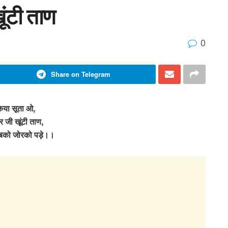
ूंटी ताण
0
Share on Telegram
िया सूता ओ,
र जी खूंटी ताण,
ं बको जोरको पड़े।।