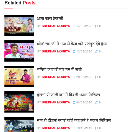
Related
Posts
आया म्हारा तेजाजी
BY
SHEKHAR MOURYA
14/07/2026
0
थोड़ो राम जी ने भज ले गेला थने सतगुरु देवे हैला
BY
SHEKHAR MOURYA
12/02/2020
0
रुणिचा जावा री मारे मन में जची
BY
SHEKHAR MOURYA
20/08/2025
0
हंसलो री जोड़ी जग में बिछडी भजन लिरिक्स
BY
SHEKHAR MOURYA
04/02/2020
0
नाम रो दीवानों ज्यारो कोई क्या करे रे भजन लिरिक्स
BY
SHEKHAR MOURYA
19/12/2019
0