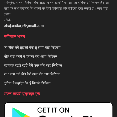
सर्वश्रेष्ठ भजन लिरिक्स वेबसाइट 'भजन डायरी' पर आपका हार्दिक अभिनन्दन है। आप
यहाँ पर सभी प्रकार के भजनों के हिंदी लिरिक्स और वीडियो देख सकते है। जय श्री
कृष्णा।
संपर्क -
bhajandiary@gmail.com
नवीनतम भजन
जो ठीक लगे तुझको देना तू श्याम वही लिरिक्स
भोले तेरी नगरी में दीवाना तेरा आया लिरिक्स
महाकाल रटते रटते मेरी उम्र बीत जाए लिरिक्स
राधा नाम लेते लेते मेरी उम्र बीत जाए लिरिक्स
दुनिया में महादेव देव है निराले लिरिक्स
भजन डायरी एंड्राइड एप्प