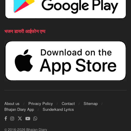
भजन डायरी आईफोन एप्प
About us
Privacy Policy
Contact
Sitemap
Bhajan Diary App
Sunderkand Lyrics
© 2016-2026 Bhajan Diary