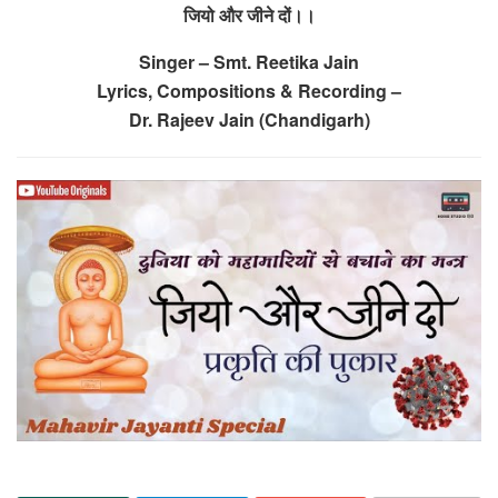
जियो और जीने दों।।
Singer – Smt. Reetika Jain
Lyrics, Compositions & Recording –
Dr. Rajeev Jain (Chandigarh)