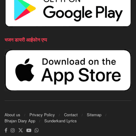
भजन डायरी आईफोन एप्प
About us
Privacy Policy
Contact
Sitemap
Bhajan Diary App
Sunderkand Lyrics