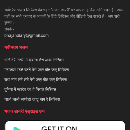
सर्वश्रेष्ठ भजन लिरिक्स वेबसाइट 'भजन डायरी' पर आपका हार्दिक अभिनन्दन है। आप
यहाँ पर सभी प्रकार के भजनों के हिंदी लिरिक्स और वीडियो देख सकते है। जय श्री
कृष्णा।
संपर्क -
bhajandiary@gmail.com
नवीनतम भजन
भोले तेरी नगरी में दीवाना तेरा आया लिरिक्स
महाकाल रटते रटते मेरी उम्र बीत जाए लिरिक्स
राधा नाम लेते लेते मेरी उम्र बीत जाए लिरिक्स
दुनिया में महादेव देव है निराले लिरिक्स
चालो चालो साथीड़ो खाटू धाम रे लिरिक्स
भजन डायरी एंड्राइड एप्प