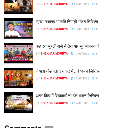
BY
SHEKHAR MOURYA
22/05/2019
0
सुमरा गजानंद गणपति निमाड़ी भजन लिरिक्स
BY
SHEKHAR MOURYA
12/03/2021
0
कह देना मुरली वाले से तेरा यार सुदामा आया है
BY
SHEKHAR MOURYA
14/09/2025
0
विधाता तोड़ बता दे संकट मेट दे भजन लिरिक्स
BY
SHEKHAR MOURYA
30/05/2021
0
अगर विश्व में विश्वकर्मा ना होते भजन लिरिक्स
BY
SHEKHAR MOURYA
17/09/2022
0
Comments