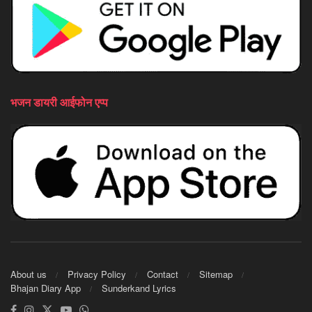
भजन डायरी आईफोन एप्प
About us
Privacy Policy
Contact
Sitemap
Bhajan Diary App
Sunderkand Lyrics