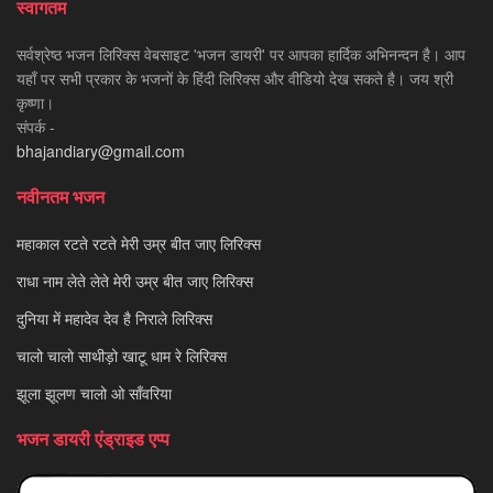
स्वागतम
सर्वश्रेष्ठ भजन लिरिक्स वेबसाइट 'भजन डायरी' पर आपका हार्दिक अभिनन्दन है। आप
यहाँ पर सभी प्रकार के भजनों के हिंदी लिरिक्स और वीडियो देख सकते है। जय श्री
कृष्णा।
संपर्क -
bhajandiary@gmail.com
नवीनतम भजन
महाकाल रटते रटते मेरी उम्र बीत जाए लिरिक्स
राधा नाम लेते लेते मेरी उम्र बीत जाए लिरिक्स
दुनिया में महादेव देव है निराले लिरिक्स
चालो चालो साथीड़ो खाटू धाम रे लिरिक्स
झूला झूलण चालो ओ साँवरिया
भजन डायरी एंड्राइड एप्प