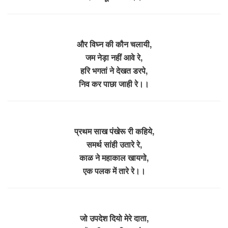
और विघ्न की कौन चलायी,
जम नेड़ा नहीं आवे रे,
हरि भगतां ने देखत डरपे,
निव कर पाछा जाही रे।।
प्रथम साख पंखेरू री कहिये,
समर्थ सांही उतारे रे,
काळ ने महाकाल खायगो,
एक पलक में तारे रे।।
जो उपदेश दियो मेरे दाता,