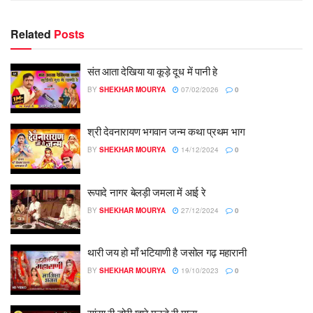
Related
Posts
संत आता देखिया या कूड़े दूध में पानी हे
BY
SHEKHAR MOURYA
07/02/2026
0
श्री देवनारायण भगवान जन्म कथा प्रथम भाग
BY
SHEKHAR MOURYA
14/12/2024
0
रूपादे नागर बेलड़ी जमला में आई रे
BY
SHEKHAR MOURYA
27/12/2024
0
थारी जय हो माँ भटियाणी है जसोल गढ़ महारानी
BY
SHEKHAR MOURYA
19/10/2023
0
सांसा री डोरी म्हारे मनडे री माला