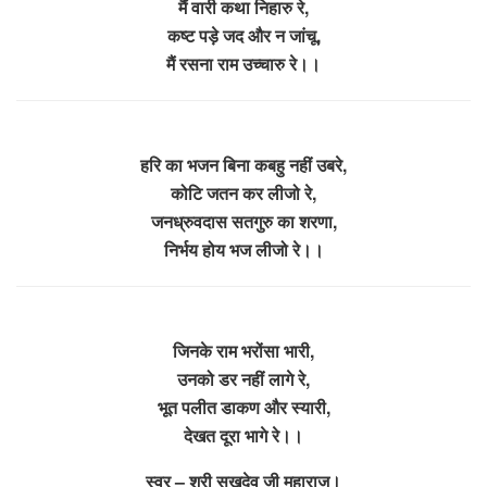
मैं वारी कथा निहारु रे,
कष्ट पड़े जद और न जांचू,
मैं रसना राम उच्चारु रे।।
हरि का भजन बिना कबहु नहीं उबरे,
कोटि जतन कर लीजो रे,
जनध्रुवदास सतगुरु का शरणा,
निर्भय होय भज लीजो रे।।
जिनके राम भरोंसा भारी,
उनको डर नहीं लागे रे,
भूत पलीत डाकण और स्यारी,
देखत दूरा भागे रे।।
स्वर – श्री सुखदेव जी महाराज।