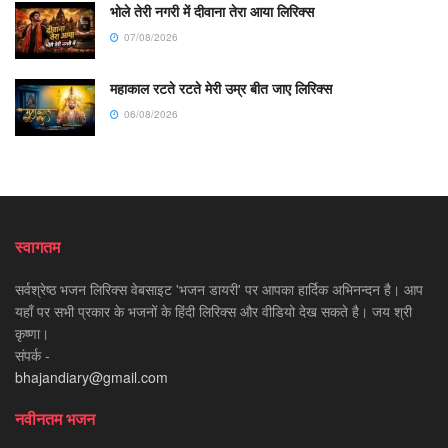
भोले तेरी नगरी में दीवाना तेरा आया लिरिक्स
07/08/2026
महाकाल रटते रटते मेरी उम्र बीत जाए लिरिक्स
06/08/2026
स्वागतम
सर्वश्रेष्ठ भजन लिरिक्स वेबसाइट 'भजन डायरी' पर आपका हार्दिक अभिनन्दन है। आप
यहाँ पर सभी प्रकार के भजनों के हिंदी लिरिक्स और वीडियो देख सकते है। जय श्री
कृष्णा।
संपर्क -
bhajandiary@gmail.com
नवीनतम भजन