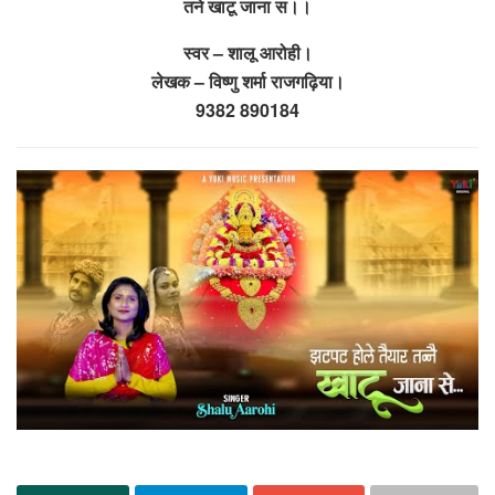
तने खाटू जाना स।।
स्वर – शालू आरोही।
लेखक – विष्णु शर्मा राजगढ़िया।
9382 890184