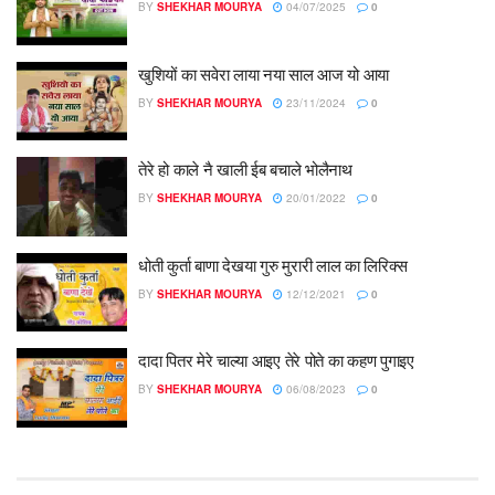
BY
SHEKHAR MOURYA
04/07/2025
0
खुशियों का सवेरा लाया नया साल आज यो आया
BY
SHEKHAR MOURYA
23/11/2024
0
तेरे हो काले नै खाली ईब बचाले भोलैनाथ
BY
SHEKHAR MOURYA
20/01/2022
0
धोती कुर्ता बाणा देखया गुरु मुरारी लाल का लिरिक्स
BY
SHEKHAR MOURYA
12/12/2021
0
दादा पितर मेरे चाल्या आइए तेरे पोते का कहण पुगाइए
BY
SHEKHAR MOURYA
06/08/2023
0