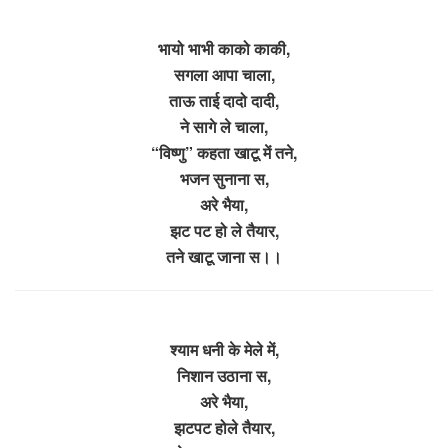
भायो भाभी काको काकी,
सगला आपा चाला,
ताऊ ताई दादो दादी,
ने सागे ले चाला,
“विष्णु” कहता खाटू में तने,
भजन सुनाना स,
अरे भैया,
झट पट हो ले तैयार,
तने खाटू जाना स।।
श्याम धनी के मेले में,
निशान उठाना स,
अरे भैया,
झटपट होले तैयार,