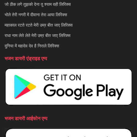
जो ठीक लगे तुझको देना तू श्याम वही लिरिक्स
भोले तेरी नगरी में दीवाना तेरा आया लिरिक्स
महाकाल रटते रटते मेरी उम्र बीत जाए लिरिक्स
राधा नाम लेते लेते मेरी उम्र बीत जाए लिरिक्स
दुनिया में महादेव देव है निराले लिरिक्स
भजन डायरी एंड्राइड एप्प
भजन डायरी आईफोन एप्प