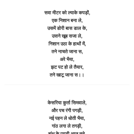
सवा मीटर को ल्याके कपड़ों,
एक निशान बना ले,
उसमें डोरी बास डाल के,
उसने खूब सजा ले,
निशान उठा के हाथों में,
तने नाचते जाना स,
अरे भैया,
झट पट हो ले तैयार,
तने खाटू जाना स।।
केसरिया कुर्ता सिमवाले,
और पच रंगी पगड़ी,
नई पहन ले धोती भैया,
गांठ लगा ले तगड़ी,
बांध के पगड़ी आज तने,