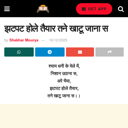
GET APP
झटपट होले तैयार तने खाटू जाना स
by
Shekhar Mourya
16/12/2025
श्याम धनी के मेले में,
निशान उठाना स,
अरे भैया,
झटपट होले तैयार,
तने खाटू जाना स।।