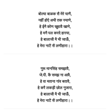
बोल्या बाळक सै मेरे याणै,
नहीं होऐ अभी तक स्याणे,
हे ईनै कोण खुवावै खाणे,
हे मनै पल करदे हारया,
हे बालाजी मै भी जाऊँ,
हे मेरा नाटै सै लणीहारा।।
गुरू मानसिंह समझावै,
जे.पी. कै समझ ना आवै,
हे वा मताना गांव बतावै,
हे करै लकड़ी छोल गुजारा,
हे बालाजी मै भी जाऊँ,
हे मेरा नाटै सै लणीहारा।।