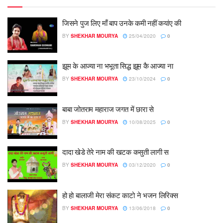
जिसने पुज लिए माँ बाप उनके कमी नहीं कयांए की
BY
SHEKHAR MOURYA
25/04/2020
0
झूम के आज्या ना भभूता सिद्ध झूम कै आज्या ना
BY
SHEKHAR MOURYA
23/10/2024
0
बाबा जोतराम महाराज जगत में छारा से
BY
SHEKHAR MOURYA
10/08/2025
0
दादा खेडे तेरे नाम की खटक कसुती लागी स
BY
SHEKHAR MOURYA
03/12/2020
0
हो हो बालाजी मेरा संकट काटो ने भजन लिरिक्स
BY
SHEKHAR MOURYA
13/06/2018
0