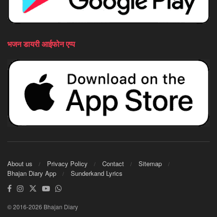
भजन डायरी आईफोन एप्प
About us
Privacy Policy
Contact
Sitemap
Bhajan Diary App
Sunderkand Lyrics
© 2016-2026 Bhajan Diary