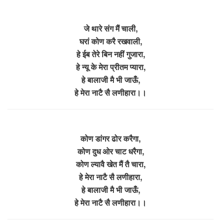
जे थारे संग मैं चाली,
घरां कोण करै रखवाली,
हे ईब तेरे बिन नहीं गुजारा,
हे न्यू के मेरा प्रीतम प्यारा,
हे बालाजी मै भी जाऊँ,
हे मेरा नाटै सै लणीहारा।।
कोण डांगर ढोर करैगा,
कोण दुध ओर चाट धरैगा,
कोण ल्यावै खेत मैं तै चारा,
हे मेरा नाटै सै लणीहारा,
हे बालाजी मै भी जाऊँ,
हे मेरा नाटै सै लणीहारा।।