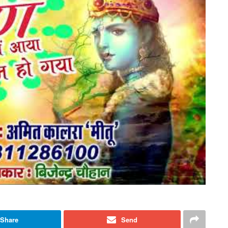
Share
Send