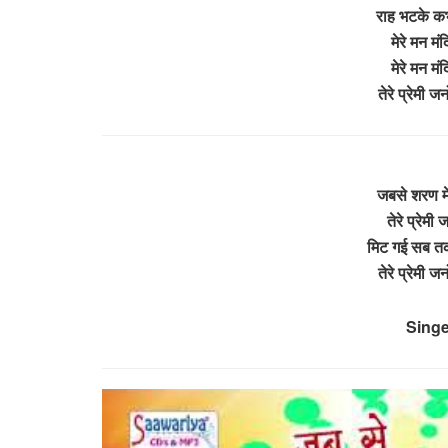
राह भटके कभ
मेरे मन मंद
मेरे मन मंद
तेरे प्रेमी ज
जबसे शरण मे
तेरे प्रेमी 
मिट गई सब त
तेरे प्रेमी ज
Singe