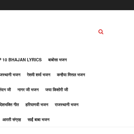
 10 BHAJAN LYRICS
बाबोसा भजन
ाजस्थानी भजन
रेशमी शर्मा भजन
कन्हैया मित्तल भजन
नंदन जी
नागर जी भजन
जया किशोरी जी
देशभक्ति गीत
हरियाणवी भजन
राजस्थानी भजन
आरती संग्रह
साईं बाबा भजन