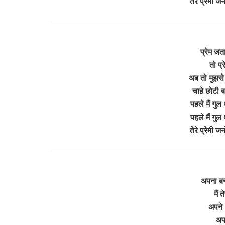
तेरे प्रेमी ज
प्रेम जत
तो प्
अब तो मुझसे 
चाहे छोटी ब
पहले मैं गु
पहले मैं गु
तेरे प्रेमी ज
अपना बना
मैं त
अपने 
अप