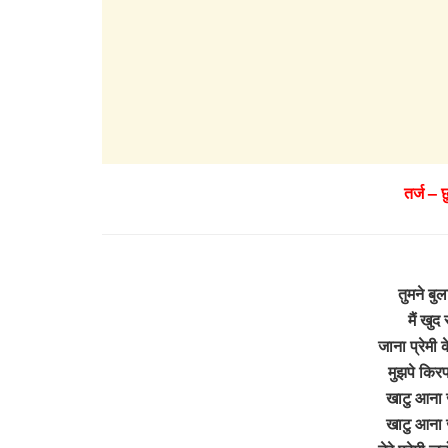
तर्ज – 
तुमने बु
मैं खुद
जाना प्रेमी 
मुझपे किरप
खाटु आना 
खाटु आना 