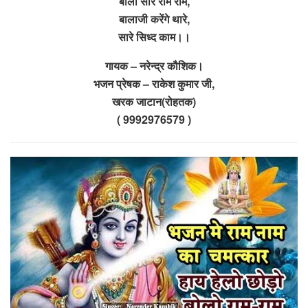
बोलो सारे राम राम,
बालाजी करेंगे थारे,
सारे सिध्द काम।।
गायक – नरेन्द्र कौशिक।
भजन प्रेषक – राकेश कुमार जी,
खरक जाटान(रोहतक)
( 9992976579 )