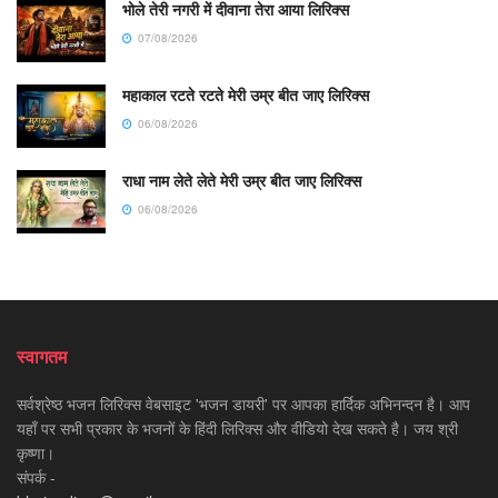
भोले तेरी नगरी में दीवाना तेरा आया लिरिक्स
07/08/2026
महाकाल रटते रटते मेरी उम्र बीत जाए लिरिक्स
06/08/2026
राधा नाम लेते लेते मेरी उम्र बीत जाए लिरिक्स
06/08/2026
स्वागतम
सर्वश्रेष्ठ भजन लिरिक्स वेबसाइट 'भजन डायरी' पर आपका हार्दिक अभिनन्दन है। आप
यहाँ पर सभी प्रकार के भजनों के हिंदी लिरिक्स और वीडियो देख सकते है। जय श्री
कृष्णा।
संपर्क -