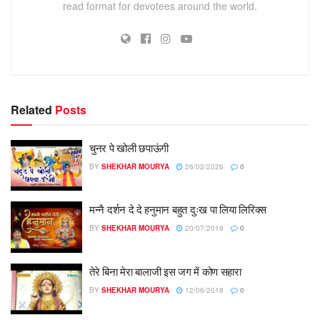
read format for devotees around the world.
Related
Posts
चुनर पे खोली छपाऊंगी
BY
SHEKHAR MOURYA
26/02/2026
0
मन्नै दर्शन दे दे हनुमान बहुत दुःख पा लिया लिरिक्स
BY
SHEKHAR MOURYA
20/07/2019
0
तेरे बिना मेरा बालाजी इस जग में कोण सहारा
BY
SHEKHAR MOURYA
12/06/2018
0