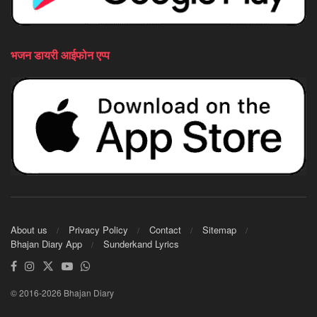
भजन डायरी आईफोन एप्प
About us
Privacy Policy
Contact
Sitemap
Bhajan Diary App
Sunderkand Lyrics
© 2016-2026 Bhajan Diary