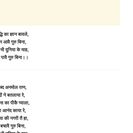
्धि का ज्ञान बावले,
कर आवै गुरु बिना,
 भी दुनिया के माह,
 पावै गुरु बिना।।
शब्द अनमोल रत्न,
दों ने बतलाया रे,
स का पीकै प्याला,
या आनंद काया रे,
ा की नगरी तै हा,
बचावै गुरु बिना,