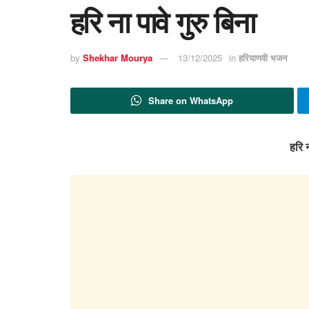
हरि ना पावे गुरु बिना
by
Shekhar Mourya
13/12/2025
in
हरियाणवी भजन
Share on WhatsApp
हरि न