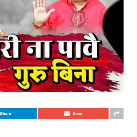
Share
Send