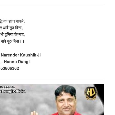
्धि का ज्ञान बावले,
कर आवै गुरु बिना,
 भी दुनिया के माह,
 पावे गुरु बिना।।
i Narender Kaushik Ji
 – Hannu Dangi
953806362