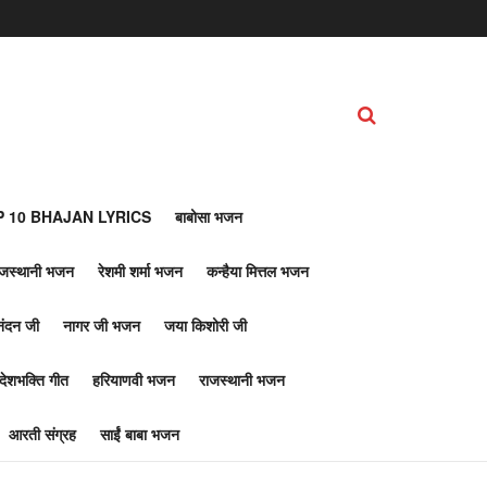
 10 BHAJAN LYRICS
बाबोसा भजन
ाजस्थानी भजन
रेशमी शर्मा भजन
कन्हैया मित्तल भजन
नंदन जी
नागर जी भजन
जया किशोरी जी
देशभक्ति गीत
हरियाणवी भजन
राजस्थानी भजन
आरती संग्रह
साईं बाबा भजन