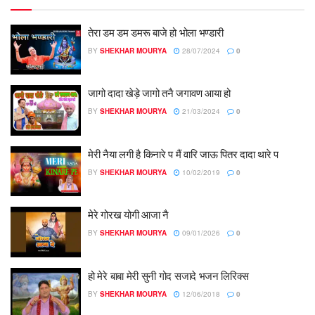
तेरा डम डम डमरू बाजे हो भोला भण्डारी
BY
SHEKHAR MOURYA
28/07/2024
0
जागो दादा खेड़े जागो तनै जगावण आया हो
BY
SHEKHAR MOURYA
21/03/2024
0
मेरी नैया लगी है किनारे प मैं वारि जाऊ पितर दादा थारे प
BY
SHEKHAR MOURYA
10/02/2019
0
मेरे गोरख योगी आजा नै
BY
SHEKHAR MOURYA
09/01/2026
0
हो मेरे बाबा मेरी सुनी गोद सजादे भजन लिरिक्स
BY
SHEKHAR MOURYA
12/06/2018
0