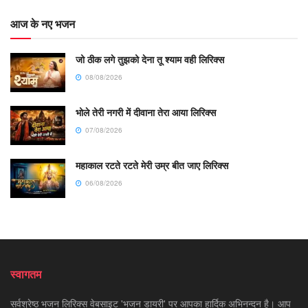
आज के नए भजन
जो ठीक लगे तुझको देना तू श्याम वही लिरिक्स
08/08/2026
भोले तेरी नगरी में दीवाना तेरा आया लिरिक्स
07/08/2026
महाकाल रटते रटते मेरी उम्र बीत जाए लिरिक्स
06/08/2026
स्वागतम
सर्वश्रेष्ठ भजन लिरिक्स वेबसाइट 'भजन डायरी' पर आपका हार्दिक अभिनन्दन है। आप