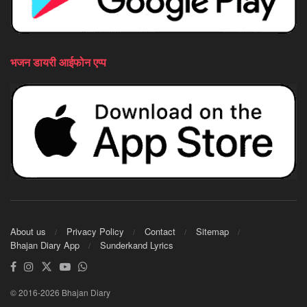
भजन डायरी आईफोन एप्प
About us
Privacy Policy
Contact
Sitemap
Bhajan Diary App
Sunderkand Lyrics
© 2016-2026 Bhajan Diary