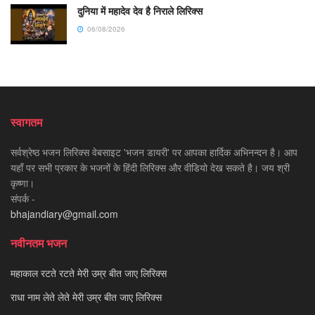
दुनिया में महादेव देव है निराले लिरिक्स
06/08/2026
स्वागतम
सर्वश्रेष्ठ भजन लिरिक्स वेबसाइट 'भजन डायरी' पर आपका हार्दिक अभिनन्दन है। आप
यहाँ पर सभी प्रकार के भजनों के हिंदी लिरिक्स और वीडियो देख सकते है। जय श्री
कृष्णा।
संपर्क -
bhajandiary@gmail.com
नवीनतम भजन
महाकाल रटते रटते मेरी उम्र बीत जाए लिरिक्स
राधा नाम लेते लेते मेरी उम्र बीत जाए लिरिक्स