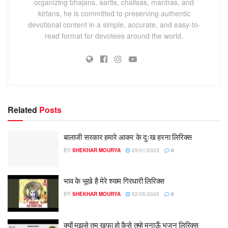
organizing bhajans, aartis, chalisas, mantras, and
kirtans, he is committed to preserving authentic
devotional content in a simple, accurate, and easy-to-
read format for devotees around the world.
Related
Posts
बालाजी सरकार हमारे आकर के दुःख हरना लिरिक्स
BY
SHEKHAR MOURYA
25/01/2023
0
भाव के भूखे है मेरे श्याम गिरधारी लिरिक्स
BY
SHEKHAR MOURYA
02/05/2025
0
क्यों मुझसे तुम खफा हो कैसे तुम्हे मनाऊँ भजन लिरिक्स