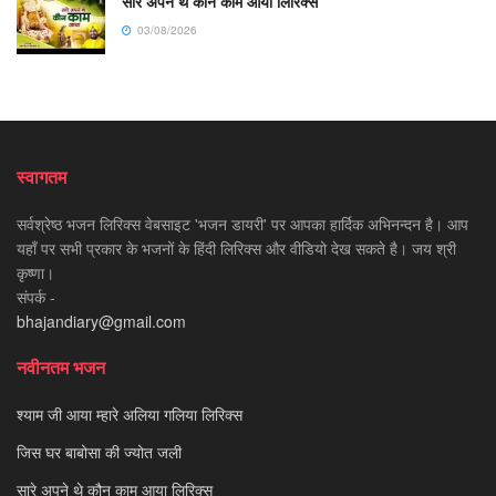
सारे अपने थे कौन काम आया लिरिक्स
03/08/2026
स्वागतम
सर्वश्रेष्ठ भजन लिरिक्स वेबसाइट 'भजन डायरी' पर आपका हार्दिक अभिनन्दन है। आप
यहाँ पर सभी प्रकार के भजनों के हिंदी लिरिक्स और वीडियो देख सकते है। जय श्री
कृष्णा।
संपर्क -
bhajandiary@gmail.com
नवीनतम भजन
श्याम जी आया म्हारे अलिया गलिया लिरिक्स
जिस घर बाबोसा की ज्योत जली
सारे अपने थे कौन काम आया लिरिक्स