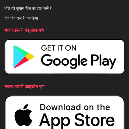
भोले को सुनाने दिल का हाल चले रे
धीरे धीरे चल रे कांवड़िया
भजन डायरी एंड्राइड एप्प
भजन डायरी आईफोन एप्प