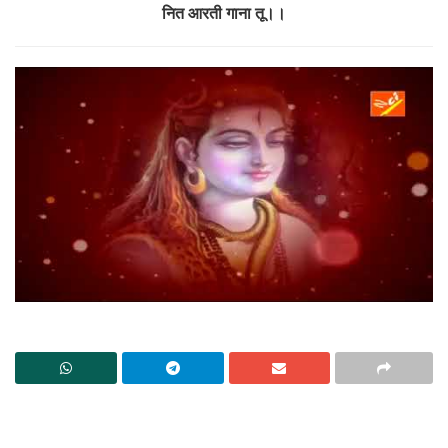
नित आरती गाना तू।।