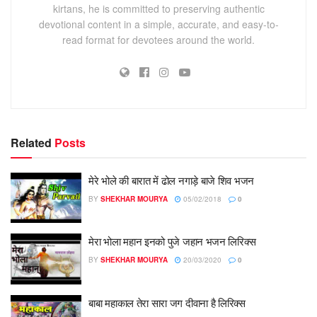
kirtans, he is committed to preserving authentic
devotional content in a simple, accurate, and easy-to-
read format for devotees around the world.
Related
Posts
मेरे भोले की बारात में ढोल नगाड़े बाजे शिव भजन
BY
SHEKHAR MOURYA
05/02/2018
0
मेरा भोला महान इनको पुजे जहान भजन लिरिक्स
BY
SHEKHAR MOURYA
20/03/2020
0
बाबा महाकाल तेरा सारा जग दीवाना है लिरिक्स