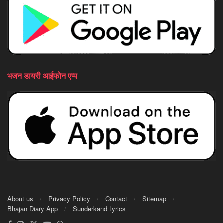
भजन डायरी आईफोन एप्प
About us
Privacy Policy
Contact
Sitemap
Bhajan Diary App
Sunderkand Lyrics