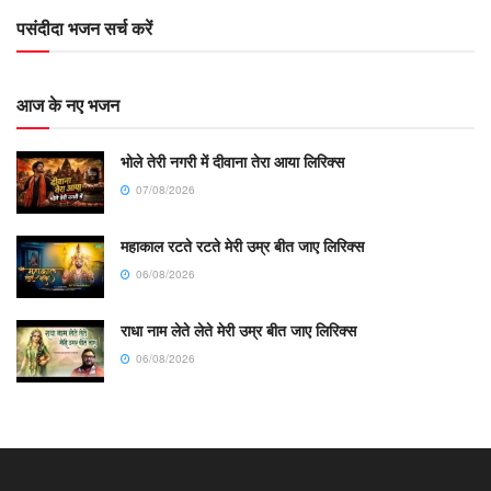
पसंदीदा भजन सर्च करें
आज के नए भजन
भोले तेरी नगरी में दीवाना तेरा आया लिरिक्स
07/08/2026
महाकाल रटते रटते मेरी उम्र बीत जाए लिरिक्स
06/08/2026
राधा नाम लेते लेते मेरी उम्र बीत जाए लिरिक्स
06/08/2026