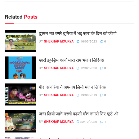
Related
Posts
दुश्मन मत बणरे दुनिया में भई म्हारा के दिन को जीणो
BY
SHEKHAR MOURYA
16/03/2023
0
म्हारी झुपड़िया आवो मारा राम भजन लिरिक्स
BY
SHEKHAR MOURYA
12/02/2020
0
मीरा सांवरिया ने अपनाय लियो भजन लिरिक्स
BY
SHEKHAR MOURYA
19/06/2019
0
जन्म लियो जाने मरणो पड़सी मौत नगारो सिर फूटे ओ
BY
SHEKHAR MOURYA
22/12/2020
1