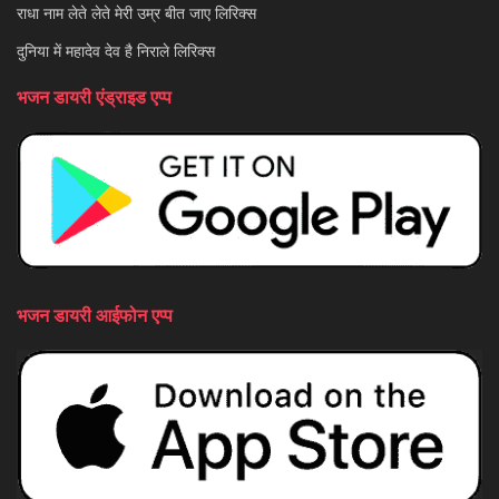
राधा नाम लेते लेते मेरी उम्र बीत जाए लिरिक्स
दुनिया में महादेव देव है निराले लिरिक्स
भजन डायरी एंड्राइड एप्प
भजन डायरी आईफोन एप्प