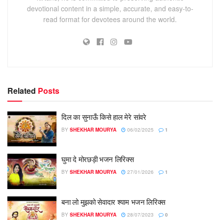
devotional content in a simple, accurate, and easy-to-
read format for devotees around the world.
Related
Posts
दिल का सुनाऊँ किसे हाल मेरे सांवरे
BY
SHEKHAR MOURYA
06/02/2025
1
घुमा दे मोरछड़ी भजन लिरिक्स
BY
SHEKHAR MOURYA
27/01/2026
1
बना लो मुझको सेवादार श्याम भजन लिरिक्स
BY
SHEKHAR MOURYA
28/07/2023
0