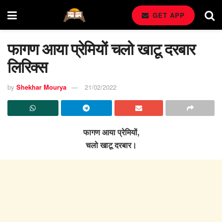
GET APP
फागण आया प्रेमियों चलो खाटू दरबार
लिरिक्स
by
Shekhar Mourya
21/02/2022
फागण आया प्रेमियों,
चलो खाटू दरबार।