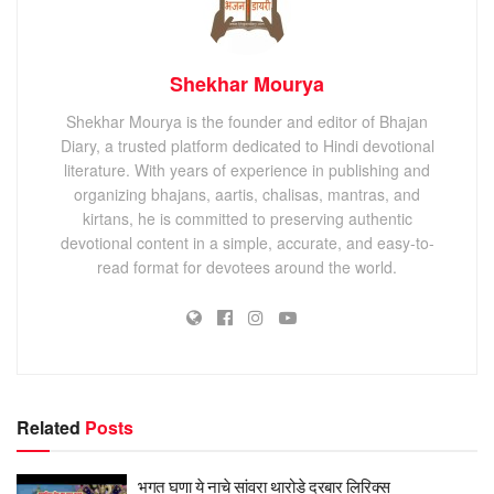
Shekhar Mourya
Shekhar Mourya is the founder and editor of Bhajan
Diary, a trusted platform dedicated to Hindi devotional
literature. With years of experience in publishing and
organizing bhajans, aartis, chalisas, mantras, and
kirtans, he is committed to preserving authentic
devotional content in a simple, accurate, and easy-to-
read format for devotees around the world.
Related
Posts
भगत घणा ये नाचे सांवरा थारोडे दरबार लिरिक्स