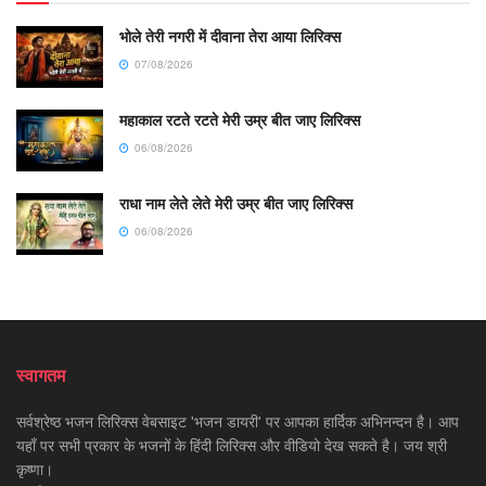
भोले तेरी नगरी में दीवाना तेरा आया लिरिक्स
07/08/2026
महाकाल रटते रटते मेरी उम्र बीत जाए लिरिक्स
06/08/2026
राधा नाम लेते लेते मेरी उम्र बीत जाए लिरिक्स
06/08/2026
स्वागतम
सर्वश्रेष्ठ भजन लिरिक्स वेबसाइट 'भजन डायरी' पर आपका हार्दिक अभिनन्दन है। आप
यहाँ पर सभी प्रकार के भजनों के हिंदी लिरिक्स और वीडियो देख सकते है। जय श्री
कृष्णा।